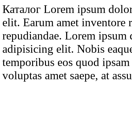
Каталог Lorem ipsum dolor s
elit. Earum amet inventore 
repudiandae. Lorem ipsum do
adipisicing elit. Nobis eaqu
temporibus eos quod ipsam s
voluptas amet saepe, at assu