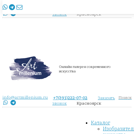
info@artmillenium.ru
+7(391)222-07-02
Заказать
Красноярск
звонок
Онлайн галерея современного
искусства
info@artmillenium.ru
Поиск
+7(391)222-07-02
Заказать
Красноярск
звонок
Каталог
Изобразител