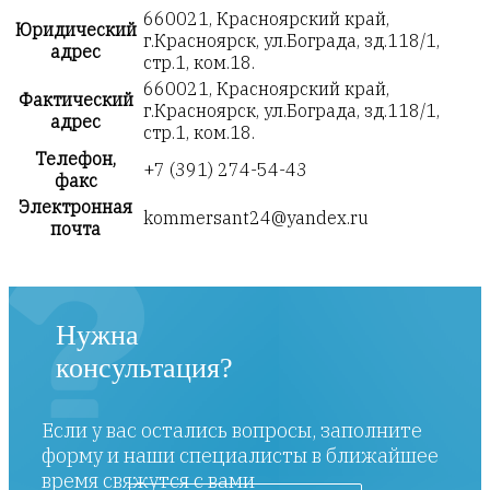
660021, Красноярский край,
Юридический
г.Красноярск, ул.Бограда, зд.118/1,
адрес
стр.1, ком.18.
660021, Красноярский край,
Фактический
г.Красноярск, ул.Бограда, зд.118/1,
адрес
стр.1, ком.18.
Телефон,
+7 (391) 274-54-43
факс
Электронная
kommersant24@yandex.ru
почта
Нужна
консультация?
Если у вас остались вопросы, заполните
форму и наши специалисты в ближайшее
время свяжутся с вами