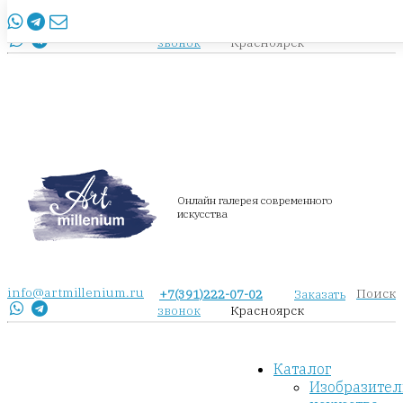
info@artmillenium.ru
+7(391)222-07-02
Заказать
Красноярск
звонок
Онлайн галерея современного
искусства
info@artmillenium.ru
Поиск
+7(391)222-07-02
Заказать
Красноярск
звонок
Каталог
Изобразител