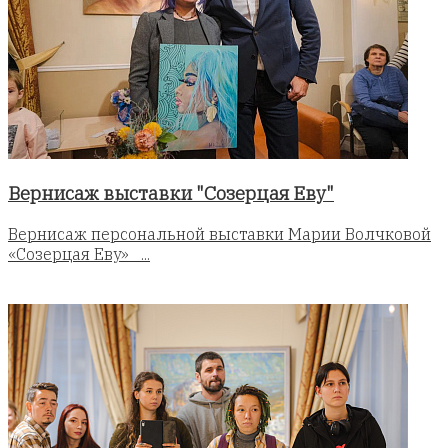
Вернисаж выставки "Созерцая Еву"
Вернисаж персональной выставки Марии Волчковой
«Созерцая Еву» ...