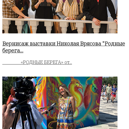
Вернисаж выставки Николая Врясова "Родные
берега...
«РОДНЫЕ БЕРЕГА» от...