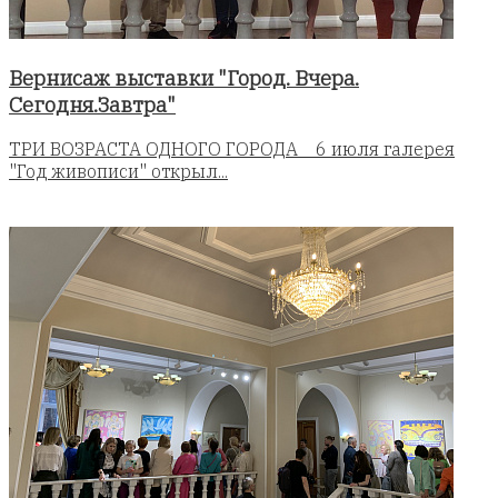
Вернисаж выставки "Город. Вчера.
Сегодня.Завтра"
ТРИ ВОЗРАСТА ОДНОГО ГОРОДА 6 июля галерея
"Год живописи" открыл...