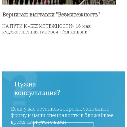
Вернисаж выставки "Безмятежность"
НА ПУТИ К «БЕЗМЯТЕЖНОСТИ» 16 мая
художественная галерея «Год живопи...
Нужна
консультация?
Если у вас остались вопросы, заполните
форму и наши специалисты в ближайшее
время свяжутся с вами