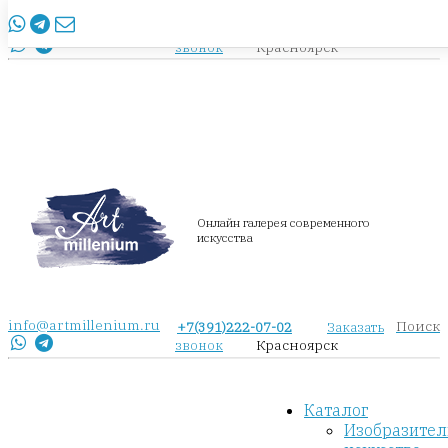
info@artmillenium.ru
+7(391)222-07-02
Заказать
Красноярск
звонок
Онлайн галерея современного
искусства
info@artmillenium.ru
Поиск
+7(391)222-07-02
Заказать
Красноярск
звонок
Каталог
Изобразител