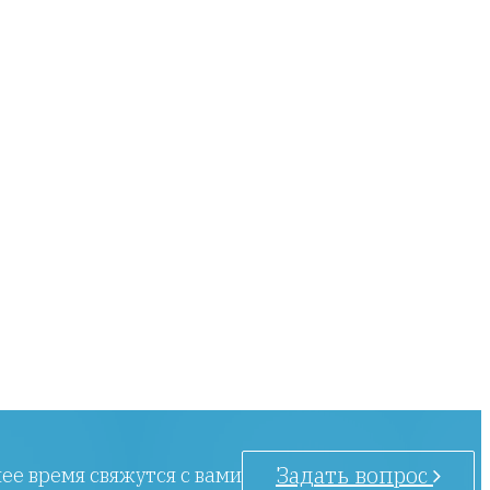
Задать вопрос
ее время свяжутся с вами