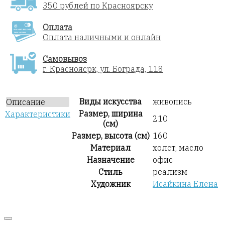
350 рублей по Красноярску
Оплата
Оплата наличными и онлайн
Самовывоз
г. Красноясрк, ул. Бограда, 118
Виды искусства
живопись
Описание
Размер, ширина
Характеристики
210
(см)
Размер, высота (см)
160
Материал
холст, масло
Назначение
офис
Стиль
реализм
Художник
Исайкина Елена