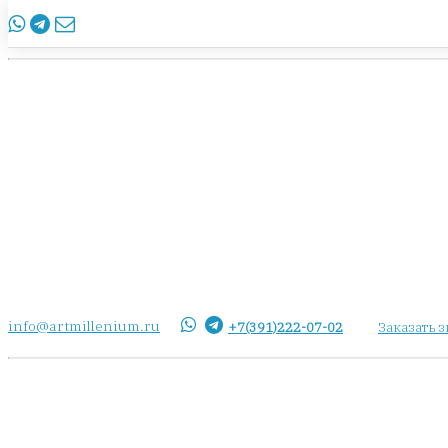
info@artmillenium.ru
+7(391)222-07-02
Заказать 
info@artmillenium.ru
+7(391)222-07-02
Заказать 