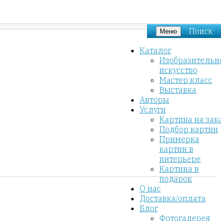
Поиск
Меню
Каталог
Изобразительн
искусство
Мастер класс
Выставка
Авторы
Услуги
Картина на зак
Подбор картин
Примерка
картин в
интерьере
Картина в
подарок
О нас
Доставка/оплата
Блог
Фотогалерея