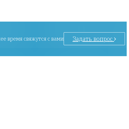
Задать вопрос
ее время свяжутся с вами