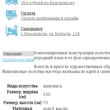
350 рублей по Красноярску
Оплата
Оплата наличными и онлайн
Самовывоз
г. Красноясрк, ул. Бограда, 118
Композиционные конструкции полотен 
Описание
передний план и ее фон одновременно
Характеристики
Ясность и яркость художественных об
Живописные полотна мастера вытканы из идей и симв
Виды искусства
живопись
Размер, ширина
130
(см)
Размер, высота (см)
70
Материал
холст, масло