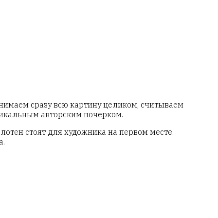
нимаем сразу всю картину целиком, считываем
никальным авторским почерком.
лотен стоят для художника на первом месте.
а.