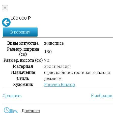
×
160 000
В корзину
Виды искусства
живопись
Размер, ширина
130
(см)
Размер, высота (см)
70
Материал
холст, масло
Назначение
офис, кабинет, гостиная, спальня
Стиль
реализм
Художник
Рогачёв Виктор
Сравнить
В избранн
Доставка