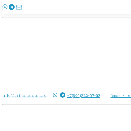
info@artmillenium.ru
+7(391)222-07-02
Заказать 
info@artmillenium.ru
+7(391)222-07-02
Заказать 