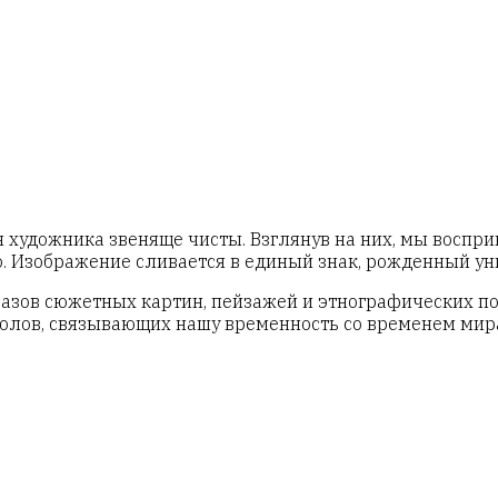
художника звеняще чисты. Взглянув на них, мы воспри
. Изображение сливается в единый знак, рожденный у
разов сюжетных картин, пейзажей и этнографических по
олов, связывающих нашу временность со временем мир