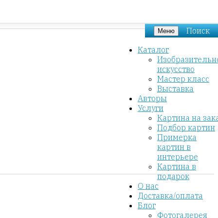
Поиск
Меню
Каталог
Изобразительн
искусство
Мастер класс
Выставка
Авторы
Услуги
Картина на зак
Подбор картин
Примерка
картин в
интерьере
Картина в
подарок
О нас
Доставка/оплата
Блог
Фотогалерея