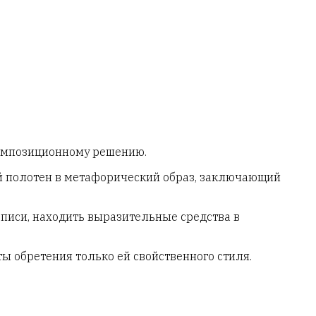
композиционному решению.
ой полотен в метафорический образ, заключающий
писи, находить выразительные средства в
 обретения только ей свойственного стиля.