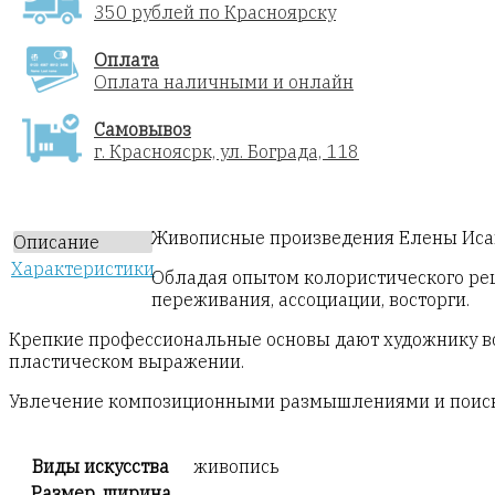
350 рублей по Красноярску
Оплата
Оплата наличными и онлайн
Самовывоз
г. Красноясрк, ул. Бограда, 118
Живописные произведения Елены Иса
Описание
Характеристики
Обладая опытом колористического реш
переживания, ассоциации, восторги.
Крепкие профессиональные основы дают художнику во
пластическом выражении.
Увлечение композиционными размышлениями и поиски 
Виды искусства
живопись
Размер, ширина