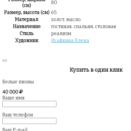
80
(см)
Размер, высота (см)
65
Материал
холст, масло
Назначение
гостиная, спальня, столовая
Стиль
реализм
Художник
Исайкина Елена
Купить в один клик
Белые пионы
40 000
Ваше имя
Ваш телефон
Ваш E-mail