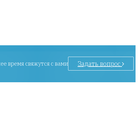
Задать вопрос
ее время свяжутся с вами