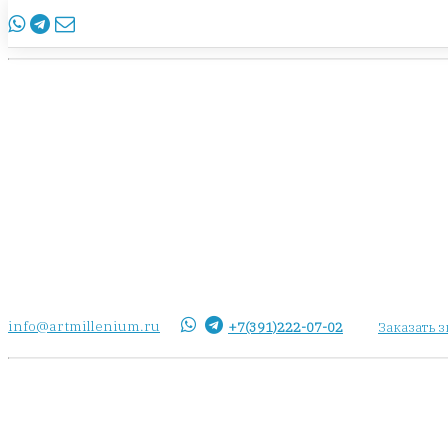
info@artmillenium.ru
+7(391)222-07-02
Заказать 
info@artmillenium.ru
+7(391)222-07-02
Заказать 