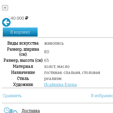
×
40 000
В корзину
Виды искусства
живопись
Размер, ширина
80
(см)
Размер, высота (см)
65
Материал
холст, масло
Назначение
гостиная, спальня, столовая
Стиль
реализм
Художник
Исайкина Елена
Сравнить
В избранн
Доставка