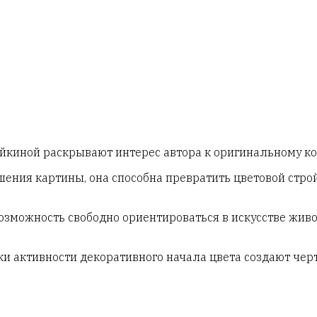
йкиной раскрывают интерес автора к оригинальному 
ения картины, она способна превратить цветовой стр
зможность свободно ориентироваться в искусстве живо
активности декоративного начала цвета создают черты