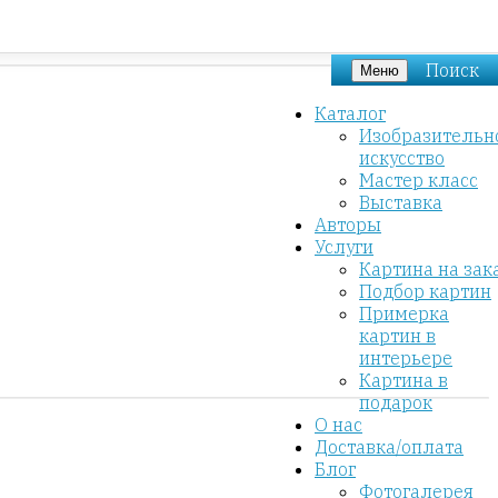
Поиск
Меню
Каталог
Изобразительн
искусство
Мастер класс
Выставка
Авторы
Услуги
Картина на зак
Подбор картин
Примерка
картин в
интерьере
Картина в
подарок
О нас
Доставка/оплата
Блог
Фотогалерея