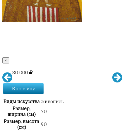
×
80 000
В корзину
Виды искусства
живопись
Размер,
70
ширина (см)
Размер, высота
90
(см)