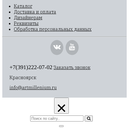
Каталог
Доставка и оплата
Дизайнерам
Реквизиты
Обработка персональных данных
+7(391)222-07-02
Заказать звонок
Красноярск
info@artmillenium.ru
×