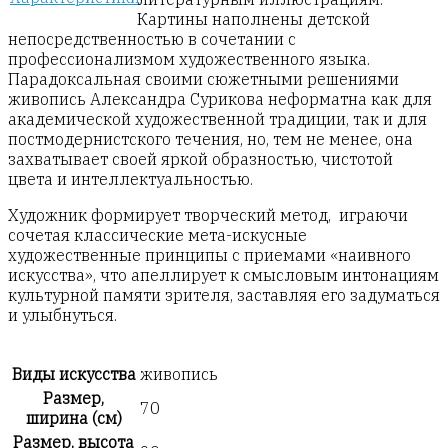
Картины наполнены детской
непосредственностью в сочетании с
профессионализмом художественного языка.
Парадоксальная своими сюжетными решениями
живопись Александра Сурикова неформатна как для
академической художественной традиции, так и для
постмодернистского течения, но, тем не менее, она
захватывает своей яркой образностью, чистотой
цвета и интеллектуальностью.
Художник формирует творческий метод, играючи
сочетая классические мета-искусные
художественные принципы с приемами «наивного
искусства», что апеллирует к смысловым интонациям
культурной памяти зрителя, заставляя его задуматься
и улыбнуться.
Виды искусства
живопись
Размер,
70
ширина (см)
Размер, высота