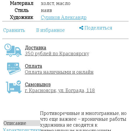
Материал
холст, масло
Стиль
наив
Художник
Суриков Александр
Поделиться
Сравнить
В избранное
Доставка
350 рублей по Красноярску
Оплата
Оплата наличными и онлайн
Самовывоз
г. Красноясрк, ул. Бограда, 118
Противоречивые и многогранные, но
что еще важнее – ироничные работы
Описание
художника не сводятся к
Характеристики
литературным иллюстрациям.