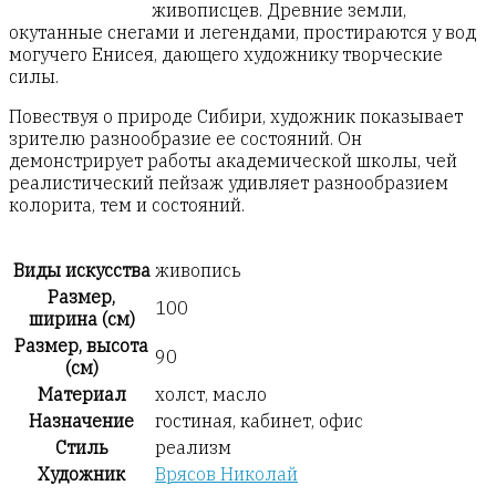
живописцев. Древние земли,
окутанные снегами и легендами, простираются у вод
могучего Енисея, дающего художнику творческие
силы.
Повествуя о природе Сибири, художник показывает
зрителю разнообразие ее состояний. Он
демонстрирует работы академической школы, чей
реалистический пейзаж удивляет разнообразием
колорита, тем и состояний.
Виды искусства
живопись
Размер,
100
ширина (см)
Размер, высота
90
(см)
Материал
холст, масло
Назначение
гостиная, кабинет, офис
Стиль
реализм
Художник
Врясов Николай