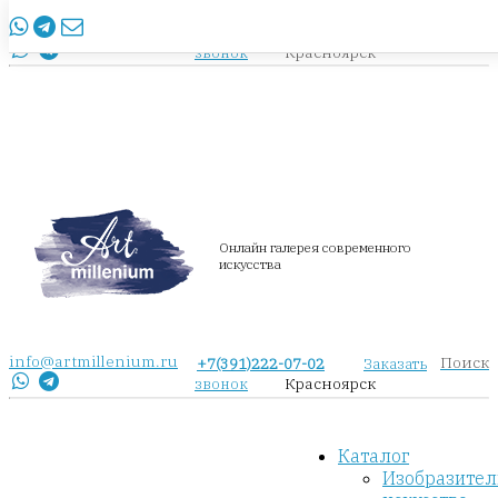
info@artmillenium.ru
+7(391)222-07-02
Заказать
Красноярск
звонок
Онлайн галерея современного
искусства
info@artmillenium.ru
Поиск
+7(391)222-07-02
Заказать
Красноярск
звонок
Каталог
Изобразител