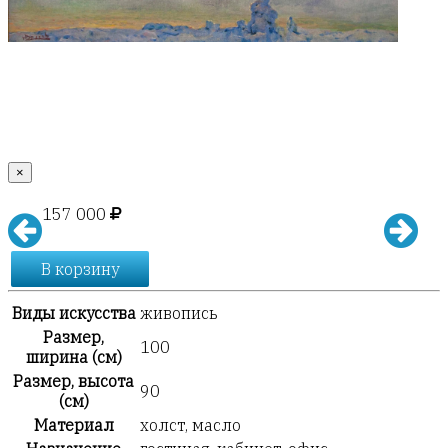
×
157 000
В корзину
Виды искусства
живопись
Размер,
100
ширина (см)
Размер, высота
90
(см)
Материал
холст, масло