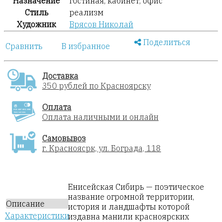
Назначение
гостиная, кабинет, офис
Стиль
реализм
Художник
Врясов Николай
Поделиться
Сравнить
В избранное
Доставка
350 рублей по Красноярску
Оплата
Оплата наличными и онлайн
Самовывоз
г. Красноясрк, ул. Бограда, 118
Енисейская Сибирь — поэтическое
название огромной территории,
Описание
история и ландшафты которой
Характеристики
издавна манили красноярских