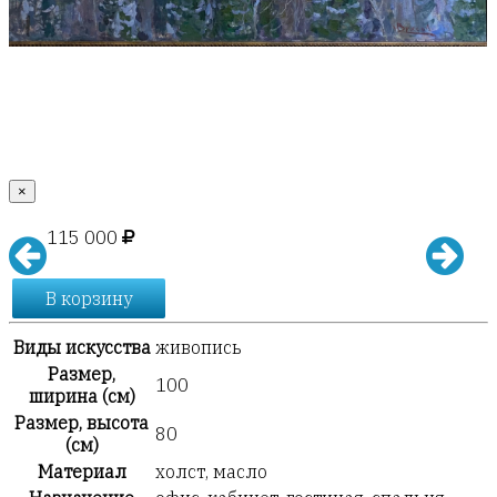
×
115 000
В корзину
Виды искусства
живопись
Размер,
100
ширина (см)
Размер, высота
80
(см)
Материал
холст, масло