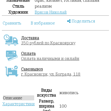
Назначение
офис, кабинет, гостиная, спальня
Стиль
реализм
Художник
Врясов Николай
Поделиться
Сравнить
В избранное
Доставка
350 рублей по Красноярску
Оплата
Оплата наличными и онлайн
Самовывоз
г. Красноясрк, ул. Бограда, 118
Виды
живопись
искусства
Описание
Размер,
Характеристики
ширина
100