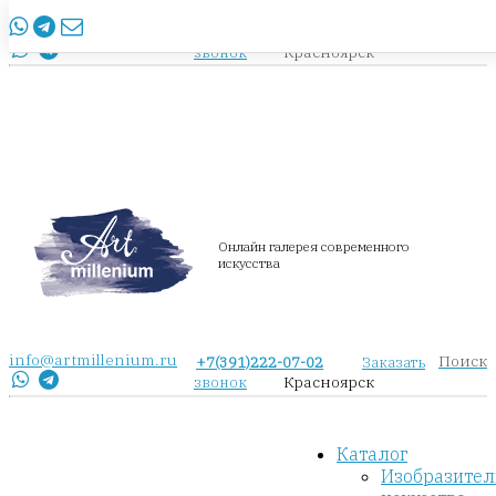
info@artmillenium.ru
+7(391)222-07-02
Заказать
Красноярск
звонок
Онлайн галерея современного
искусства
info@artmillenium.ru
Поиск
+7(391)222-07-02
Заказать
Красноярск
звонок
Каталог
Изобразител