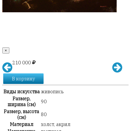
×
210 000
В корзину
Виды искусства
живопись
Размер,
90
ширина (см)
Размер, высота
80
(см)
Материал
холст, акрил