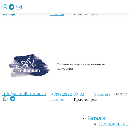
info@artmillenium.ru
+7(391)222-07-02
Заказать
Красноярск
звонок
Онлайн галерея современного
искусства
info@artmillenium.ru
Поиск
+7(391)222-07-02
Заказать
Красноярск
звонок
Каталог
Изобразител