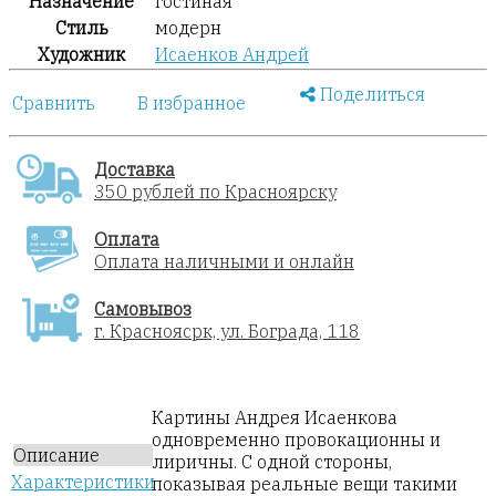
Назначение
гостиная
Стиль
модерн
Художник
Исаенков Андрей
Поделиться
Сравнить
В избранное
Доставка
350 рублей по Красноярску
Оплата
Оплата наличными и онлайн
Самовывоз
г. Красноясрк, ул. Бограда, 118
Картины Андрея Исаенкова
одновременно провокационны и
Описание
лиричны. С одной стороны,
Характеристики
показывая реальные вещи такими