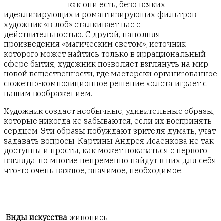
как они есть, безо всяких
идеализирующих и романтизирующих фильтров
художник «в лоб» сталкивает нас с
действительностью. С другой, наполняя
произведения «магическим светом», источник
которого может найтись только в иррациональный
сфере бытия, художник позволяет взглянуть на мир
новой вещественности, где мастерски организованное
сюжетно-композиционное решение холста играет с
нашим воображением.
Художник создает необычные, удивительные образы,
которые никогда не забываются, если их воспринять
сердцем. Эти образы побуждают зрителя думать, учат
задавать вопросы. Картины Андрея Исаенкова не так
доступны и просты, как может показаться с первого
взгляда, но многие непременно найдут в них для себя
что-то очень важное, значимое, необходимое.
Виды искусства
живопись