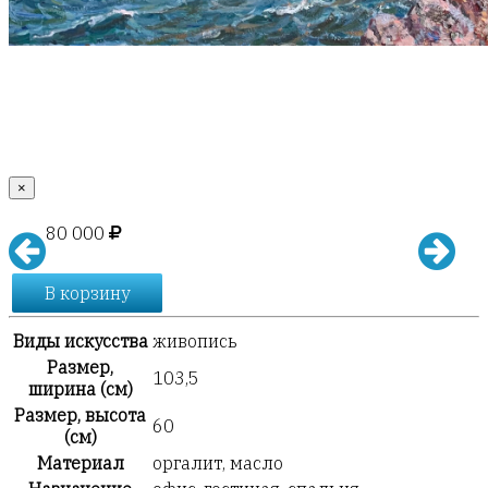
×
80 000
В корзину
Виды искусства
живопись
Размер,
103,5
ширина (см)
Размер, высота
60
(см)
Материал
оргалит, масло