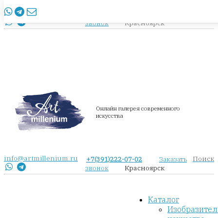
info@artmillenium.ru
+7(391)222-07-02
Заказать
Красноярск
звонок
Онлайн галерея современного
искусства
info@artmillenium.ru
Поиск
+7(391)222-07-02
Заказать
Красноярск
звонок
Каталог
Изобразител