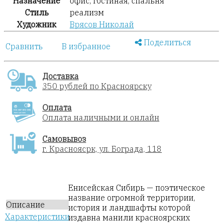
Назначение
офис, гостиная, спальня
Стиль
реализм
Художник
Врясов Николай
Поделиться
Сравнить
В избранное
Доставка
350 рублей по Красноярску
Оплата
Оплата наличными и онлайн
Самовывоз
г. Красноясрк, ул. Бограда, 118
Енисейская Сибирь — поэтическое
название огромной территории,
Описание
история и ландшафты которой
Характеристики
издавна манили красноярских