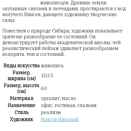
живописцев. Древние земли,
окутанные снегами и легендами, простираются у вод
могучего Енисея, дающего художнику творческие
силы.
Повествуя о природе Сибири, художник показывает
зрителю разнообразие ее состояний. Он
демонстрирует работы академической школы, чей
реалистический пейзаж удивляет разнообразием
колорита, тем и состояний.
Виды искусства
живопись
Размер,
103,5
ширина (см)
Размер, высота
60
(см)
Материал
оргалит, масло
Назначение
офис, гостиная, спальня
Стиль
реализм
Художник
Врясов Николай