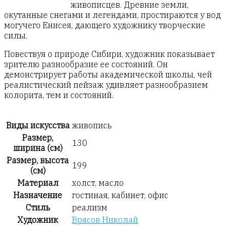
живописцев. Древние земли,
окутанные снегами и легендами, простираются у вод
могучего Енисея, дающего художнику творческие
силы.
Повествуя о природе Сибири, художник показывает
зрителю разнообразие ее состояний. Он
демонстрирует работы академической школы, чей
реалистический пейзаж удивляет разнообразием
колорита, тем и состояний.
Виды искусства
живопись
Размер,
130
ширина (см)
Размер, высота
199
(см)
Материал
холст, масло
Назначение
гостиная, кабинет, офис
Стиль
реализм
Художник
Врясов Николай