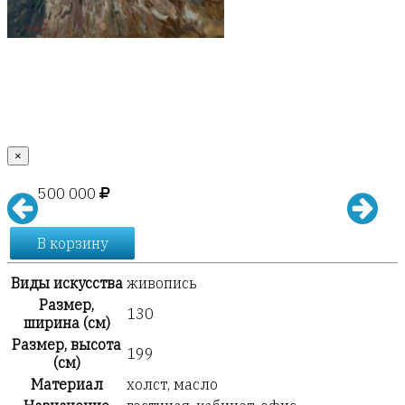
×
500 000
В корзину
Виды искусства
живопись
Размер,
130
ширина (см)
Размер, высота
199
(см)
Материал
холст, масло