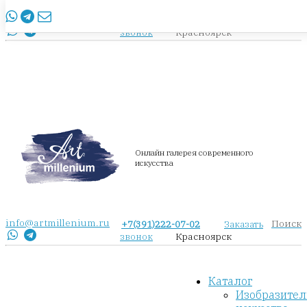
info@artmillenium.ru
+7(391)222-07-02
Заказать
Красноярск
звонок
Онлайн галерея современного
искусства
info@artmillenium.ru
Поиск
+7(391)222-07-02
Заказать
Красноярск
звонок
Каталог
Изобразител