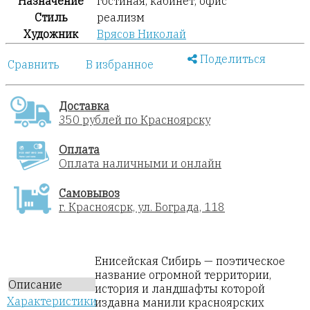
Назначение
гостиная, кабинет, офис
Стиль
реализм
Художник
Врясов Николай
Поделиться
Сравнить
В избранное
Доставка
350 рублей по Красноярску
Оплата
Оплата наличными и онлайн
Самовывоз
г. Красноясрк, ул. Бограда, 118
Енисейская Сибирь — поэтическое
название огромной территории,
Описание
история и ландшафты которой
Характеристики
издавна манили красноярских