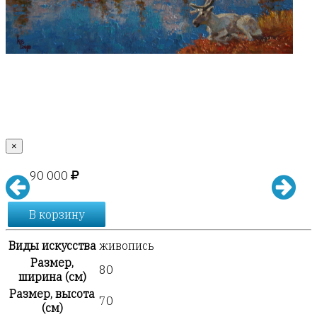
×
90 000
В корзину
Виды искусства
живопись
Размер,
80
ширина (см)
Размер, высота
70
(см)