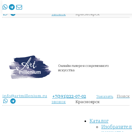
info@artmillenium.ru
+7(391)222-07-02
Заказать
Красноярск
звонок
Онлайн галерея современного
искусства
info@artmillenium.ru
Поиск
+7(391)222-07-02
Заказать
Красноярск
звонок
Каталог
Изобразител