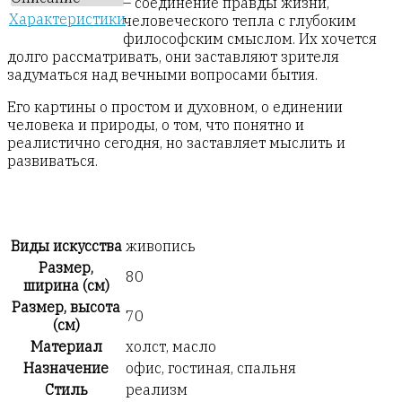
– соединение правды жизни,
Характеристики
человеческого тепла с глубоким
философским смыслом. Их хочется
долго рассматривать, они заставляют зрителя
задуматься над вечными вопросами бытия.
Его картины о простом и духовном, о единении
человека и природы, о том, что понятно и
реалистично сегодня, но заставляет мыслить и
развиваться.
Виды искусства
живопись
Размер,
80
ширина (см)
Размер, высота
70
(см)
Материал
холст, масло
Назначение
офис, гостиная, спальня
Стиль
реализм