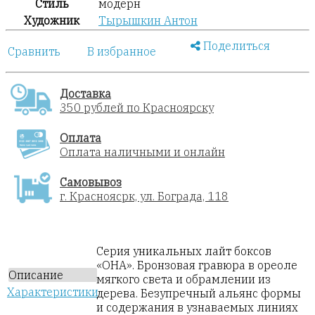
Стиль
модерн
Художник
Тырышкин Антон
Поделиться
Сравнить
В избранное
Доставка
350 рублей по Красноярску
Оплата
Оплата наличными и онлайн
Самовывоз
г. Красноясрк, ул. Бограда, 118
Серия уникальных лайт боксов
«ОНА». Бронзовая гравюра в ореоле
Описание
мягкого света и обрамлении из
Характеристики
дерева. Безупречный альянс формы
и содержания в узнаваемых линиях