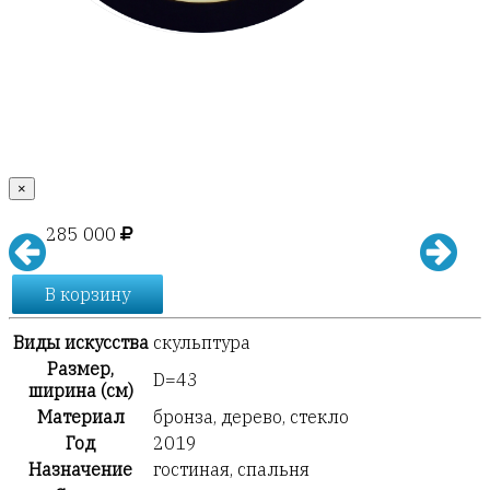
×
285 000
В корзину
Виды искусства
скульптура
Размер,
D=43
ширина (см)
Материал
бронза, дерево, стекло
Год
2019
Назначение
гостиная, спальня