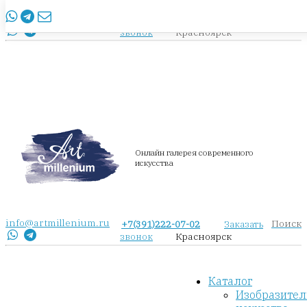
info@artmillenium.ru
+7(391)222-07-02
Заказать
Красноярск
звонок
Онлайн галерея современного
искусства
info@artmillenium.ru
Поиск
+7(391)222-07-02
Заказать
Красноярск
звонок
Каталог
Изобразител