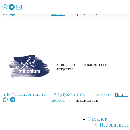
info@artmillenium.ru
+7(391)222-07-02
Заказать
Красноярск
звонок
Онлайн галерея современного
искусства
info@artmillenium.ru
Поиск
+7(391)222-07-02
Заказать
Красноярск
звонок
Каталог
Изобразител