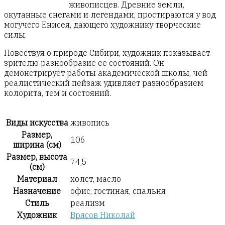
живописцев. Древние земли,
окутанные снегами и легендами, простираются у вод
могучего Енисея, дающего художнику творческие
силы.
Повествуя о природе Сибири, художник показывает
зрителю разнообразие ее состояний. Он
демонстрирует работы академической школы, чей
реалистический пейзаж удивляет разнообразием
колорита, тем и состояний.
Виды искусства
живопись
Размер,
106
ширина (см)
Размер, высота
74,5
(см)
Материал
холст, масло
Назначение
офис, гостиная, спальня
Стиль
реализм
Художник
Врясов Николай