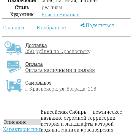
Назначение
офис, гостиная, спальня
Стиль
реализм
Художник
Врясов Николай
Поделиться
Сравнить
В избранное
Доставка
350 рублей по Красноярску
Оплата
Оплата наличными и онлайн
Самовывоз
г. Красноясрк, ул. Бограда, 118
Енисейская Сибирь — поэтическое
название огромной территории,
Описание
история и ландшафты которой
Характеристики
издавна манили красноярских