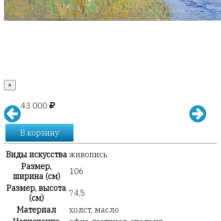
×
43 000
В корзину
Виды искусства
живопись
Размер,
106
ширина (см)
Размер, высота
74,5
(см)
Материал
холст, масло