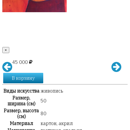
×
45 000
В корзину
Виды искусства
живопись
Размер,
50
ширина (см)
Размер, высота
80
(см)
Материал
картон, акрил