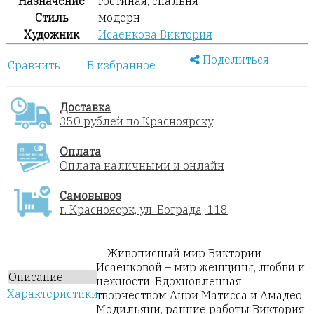
Назначение
гостиная, спальня
Стиль
модерн
Художник
Исаенкова Виктория
Поделиться
Сравнить
В избранное
Доставка
350 рублей по Красноярску
Оплата
Оплата наличными и онлайн
Самовывоз
г. Красноясрк, ул. Бограда, 118
Живописный мир Виктории
Исаенковой – мир женщины, любви и
Описание
нежности. Вдохновленная
Характеристики
творчеством Анри Матисса и Амадео
Модильяни, ранние работы Виктория