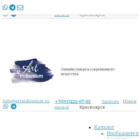
info@artmillenium.ru
+7(391)222-07-02
Заказать
Красноярск
звонок
Онлайн галерея современного
искусства
info@artmillenium.ru
Поиск
+7(391)222-07-02
Заказать
Красноярск
звонок
Каталог
Изобразител