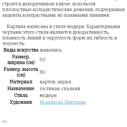
строит в декоративном ключе, используя
плоскостные колористические решения, подчеркивая
акценты контрастными, но плавными линиями.
Картина написана в стиле модерн. Характерными
чертами этого стиля являются декоративность,
плавность линий и округлость форм, их гибкость и
текучесть.
Виды искусства
живопись
Размер,
50
ширина (см)
Размер, высота
80
(см)
Материал
картон, акрил
Назначение
гостиная, спальня
Стиль
модерн
Художник
Исаенкова Виктория