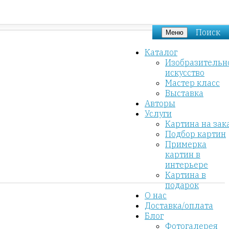
Поиск
Меню
Каталог
Изобразительн
искусство
Мастер класс
Выставка
Авторы
Услуги
Картина на зак
Подбор картин
Примерка
картин в
интерьере
Картина в
подарок
О нас
Доставка/оплата
Блог
Фотогалерея