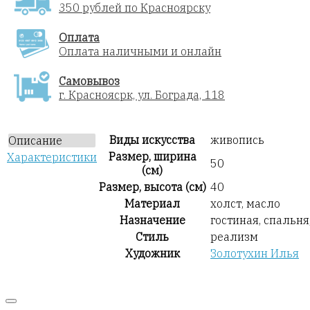
350 рублей по Красноярску
Оплата
Оплата наличными и онлайн
Самовывоз
г. Красноясрк, ул. Бограда, 118
Виды искусства
живопись
Описание
Размер, ширина
Характеристики
50
(см)
Размер, высота (см)
40
Материал
холст, масло
Назначение
гостиная, спальня
Стиль
реализм
Художник
Золотухин Илья