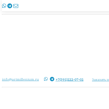
info@artmillenium.ru
+7(391)222-07-02
Заказать 
info@artmillenium.ru
+7(391)222-07-02
Заказать 