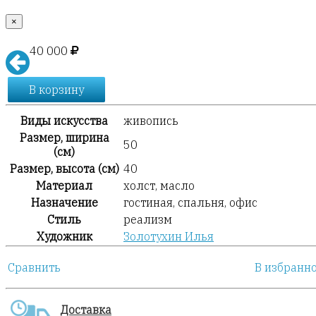
×
40 000
В корзину
Виды искусства
живопись
Размер, ширина
50
(см)
Размер, высота (см)
40
Материал
холст, масло
Назначение
гостиная, спальня, офис
Стиль
реализм
Художник
Золотухин Илья
Сравнить
В избранн
Доставка