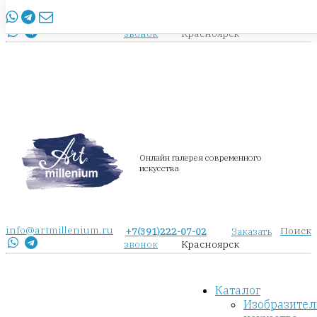
info@artmillenium.ru
+7(391)222-07-02
Заказать
Красноярск
звонок
Онлайн галерея современного
искусства
info@artmillenium.ru
Поиск
+7(391)222-07-02
Заказать
Красноярск
звонок
Каталог
Изобразител