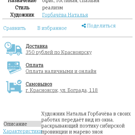
Назначение
офис, гостиная, спальня
Стиль
реализм
Художник
Горбачёва Наталья
Поделиться
Сравнить
В избранное
Доставка
350 рублей по Красноярску
Оплата
Оплата наличными и онлайн
Самовывоз
г. Красноясрк, ул. Бограда, 118
Художник Наталья Горбачёва в своих
работах передаёт вид из окна,
Описание
раскрывающий поэтику сибирской
Характеристики
провинции и марево зноя