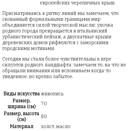
европейских черепичных крыш.
Присматриваясь к ритму линий мы замечаем, что
скованный формальными границами мир
объединяется силой творческой мысли: улочка
родного города превращается в итальянский
урбанистический пейзаж, а двускатные крыши
деревенских домов рифмуются с заморскими
городскими мотивами.
Сегодня мы стали более чувствительны к игре
силуэтов родного ландшафта: замечаем то, на что не
обращали внимания или вспоминаем когда-то
увиденное, но крепко забытое.
Виды искусства
живопись
Размер,
70
ширина (см)
Размер, высота
80
(см)
Материал
холст, масло