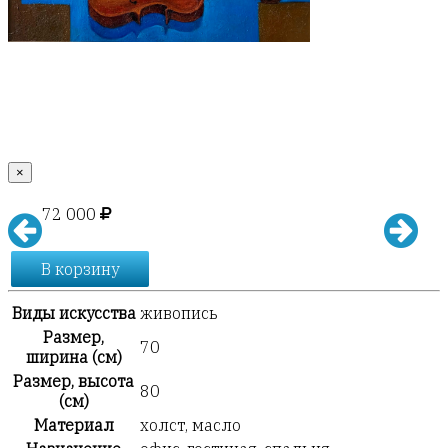
×
72 000
В корзину
Виды искусства
живопись
Размер,
70
ширина (см)
Размер, высота
80
(см)
Материал
холст, масло