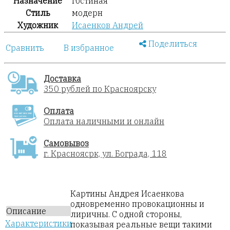
Назначение
гостиная
Стиль
модерн
Художник
Исаенков Андрей
Поделиться
Сравнить
В избранное
Доставка
350 рублей по Красноярску
Оплата
Оплата наличными и онлайн
Самовывоз
г. Красноясрк, ул. Бограда, 118
Картины Андрея Исаенкова
одновременно провокационны и
Описание
лиричны. С одной стороны,
Характеристики
показывая реальные вещи такими