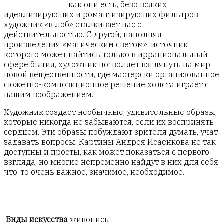
как они есть, безо всяких
идеализирующих и романтизирующих фильтров
художник «в лоб» сталкивает нас с
действительностью. С другой, наполняя
произведения «магическим светом», источник
которого может найтись только в иррациональный
сфере бытия, художник позволяет взглянуть на мир
новой вещественности, где мастерски организованное
сюжетно-композиционное решение холста играет с
нашим воображением.
Художник создает необычные, удивительные образы,
которые никогда не забываются, если их воспринять
сердцем. Эти образы побуждают зрителя думать, учат
задавать вопросы. Картины Андрея Исаенкова не так
доступны и просты, как может показаться с первого
взгляда, но многие непременно найдут в них для себя
что-то очень важное, значимое, необходимое.
Виды искусства
живопись