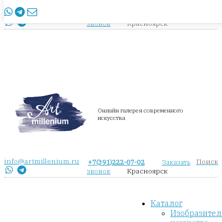
info@artmillenium.ru
+7(391)222-07-02
Заказать
Красноярск
звонок
Онлайн галерея современного
искусства
info@artmillenium.ru
Поиск
+7(391)222-07-02
Заказать
Красноярск
звонок
Каталог
Изобразител