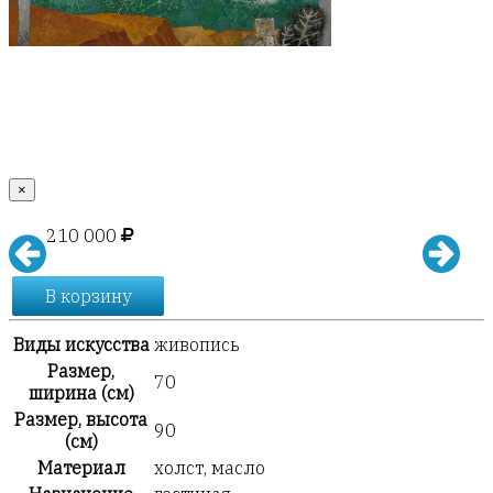
×
210 000
В корзину
Виды искусства
живопись
Размер,
70
ширина (см)
Размер, высота
90
(см)
Материал
холст, масло