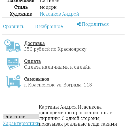
Назначение
гостиная
Стиль
модерн
Художник
Исаенков Андрей
Поделиться
Сравнить
В избранное
Доставка
350 рублей по Красноярску
Оплата
Оплата наличными и онлайн
Самовывоз
г. Красноясрк, ул. Бограда, 118
Картины Андрея Исаенкова
одновременно провокационны и
Описание
лиричны. С одной стороны,
Характеристики
показывая реальные вещи такими