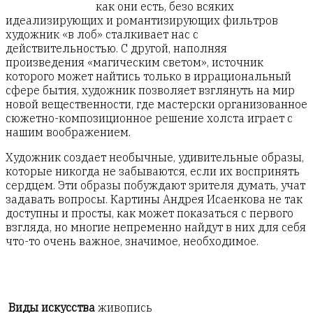
как они есть, безо всяких
идеализирующих и романтизирующих фильтров
художник «в лоб» сталкивает нас с
действительностью. С другой, наполняя
произведения «магическим светом», источник
которого может найтись только в иррациональный
сфере бытия, художник позволяет взглянуть на мир
новой вещественности, где мастерски организованное
сюжетно-композиционное решение холста играет с
нашим воображением.
Художник создает необычные, удивительные образы,
которые никогда не забываются, если их воспринять
сердцем. Эти образы побуждают зрителя думать, учат
задавать вопросы. Картины Андрея Исаенкова не так
доступны и просты, как может показаться с первого
взгляда, но многие непременно найдут в них для себя
что-то очень важное, значимое, необходимое.
Виды искусства
живопись