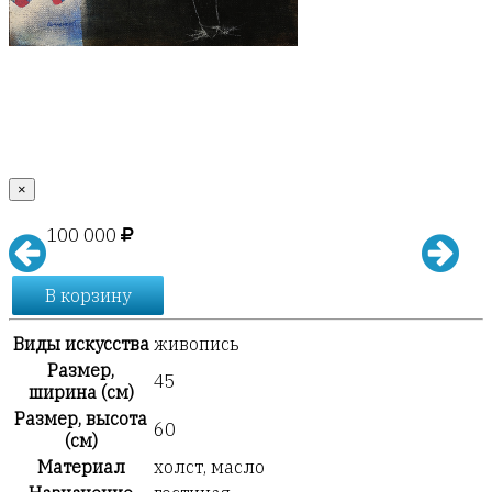
×
100 000
В корзину
Виды искусства
живопись
Размер,
45
ширина (см)
Размер, высота
60
(см)
Материал
холст, масло