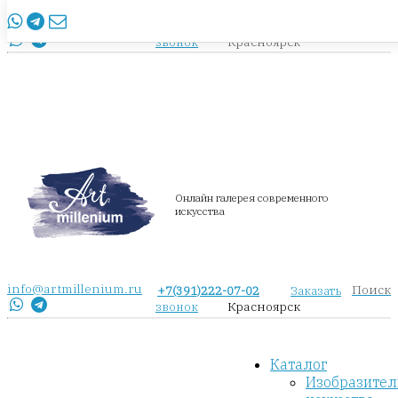
info@artmillenium.ru
+7(391)222-07-02
Заказать
Красноярск
звонок
Онлайн галерея современного
искусства
info@artmillenium.ru
Поиск
+7(391)222-07-02
Заказать
Красноярск
звонок
Каталог
Изобразител