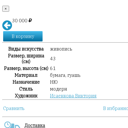
×
30 000
В корзину
Виды искусства
живопись
Размер, ширина
43
(см)
Размер, высота (см)
61
Материал
бумага, гуашь
Назначение
НЮ
Стиль
модерн
Художник
Исаенкова Виктория
Сравнить
В избранн
Доставка