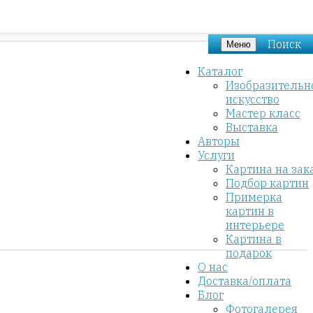
Поиск
Меню
Каталог
Изобразительн
искусство
Мастер класс
Выставка
Авторы
Услуги
Картина на зак
Подбор картин
Примерка
картин в
интерьере
Картина в
подарок
О нас
Доставка/оплата
Блог
Фотогалерея