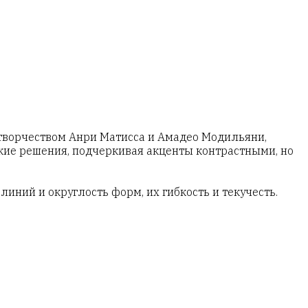
ворчеством Анри Матисса и Амадео Модильяни,
кие решения, подчеркивая акценты контрастными, но
ний и округлость форм, их гибкость и текучесть.