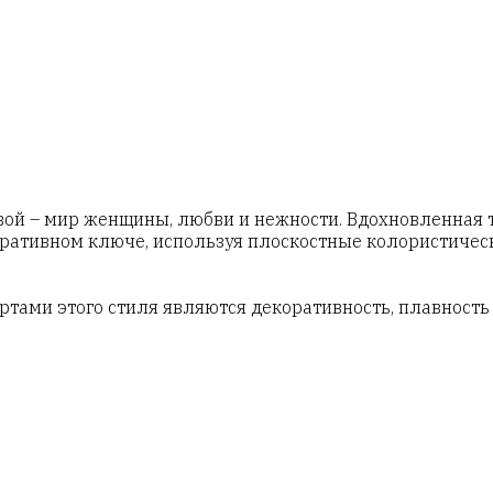
 – мир женщины, любви и нежности. Вдохновленная т
оративном ключе, используя плоскостные колористичес
ми этого стиля являются декоративность, плавность ли