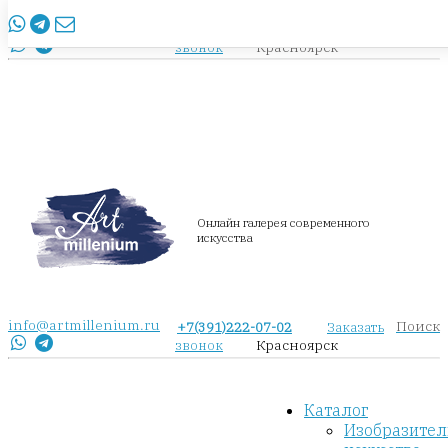
info@artmillenium.ru
+7(391)222-07-02
Заказать
Красноярск
звонок
Онлайн галерея современного
искусства
info@artmillenium.ru
Поиск
+7(391)222-07-02
Заказать
Красноярск
звонок
Каталог
Изобразител