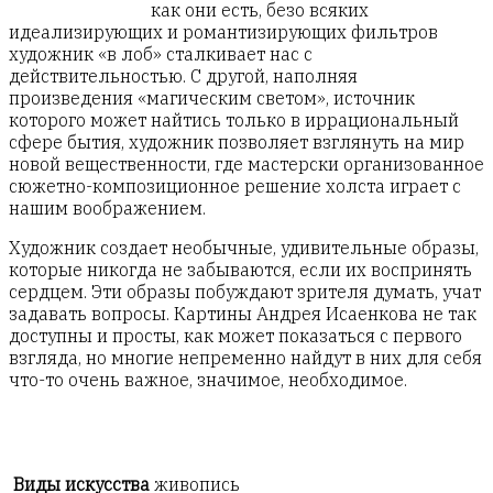
как они есть, безо всяких
идеализирующих и романтизирующих фильтров
художник «в лоб» сталкивает нас с
действительностью. С другой, наполняя
произведения «магическим светом», источник
которого может найтись только в иррациональный
сфере бытия, художник позволяет взглянуть на мир
новой вещественности, где мастерски организованное
сюжетно-композиционное решение холста играет с
нашим воображением.
Художник создает необычные, удивительные образы,
которые никогда не забываются, если их воспринять
сердцем. Эти образы побуждают зрителя думать, учат
задавать вопросы. Картины Андрея Исаенкова не так
доступны и просты, как может показаться с первого
взгляда, но многие непременно найдут в них для себя
что-то очень важное, значимое, необходимое.
Виды искусства
живопись