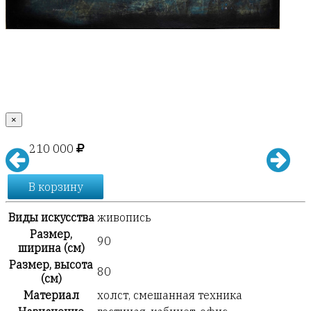
×
210 000
В корзину
Виды искусства
живопись
Размер,
90
ширина (см)
Размер, высота
80
(см)
Материал
холст, смешанная техника