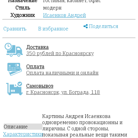
Назначение
гостиная, кабинет, офис
Стиль
модерн
Художник
Исаенков Андрей
Поделиться
Сравнить
В избранное
Доставка
350 рублей по Красноярску
Оплата
Оплата наличными и онлайн
Самовывоз
г. Красноясрк, ул. Бограда, 118
Картины Андрея Исаенкова
одновременно провокационны и
Описание
лиричны. С одной стороны,
Характеристики
показывая реальные вещи такими