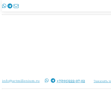
info@artmillenium.ru
+7(391)222-07-02
Заказать 
info@artmillenium.ru
+7(391)222-07-02
Заказать 