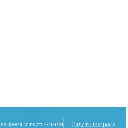
Задать вопрос
ее время свяжутся с вами