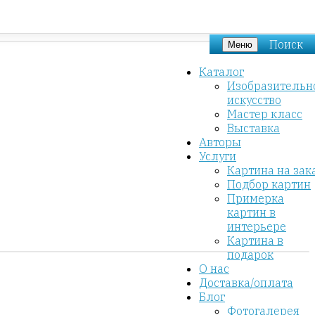
Поиск
Меню
Каталог
Изобразительн
искусство
Мастер класс
Выставка
Авторы
Услуги
Картина на зак
Подбор картин
Примерка
картин в
интерьере
Картина в
подарок
О нас
Доставка/оплата
Блог
Фотогалерея