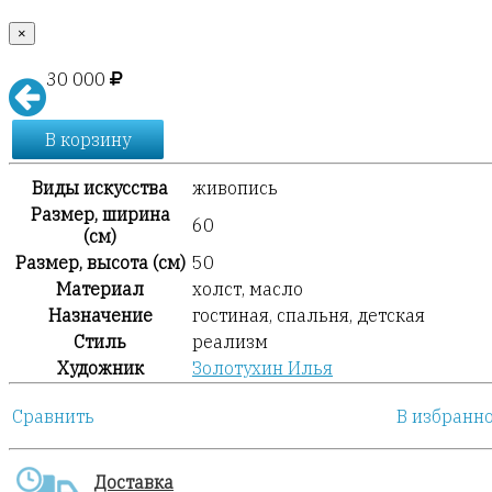
×
30 000
В корзину
Виды искусства
живопись
Размер, ширина
60
(см)
Размер, высота (см)
50
Материал
холст, масло
Назначение
гостиная, спальня, детская
Стиль
реализм
Художник
Золотухин Илья
Сравнить
В избранн
Доставка