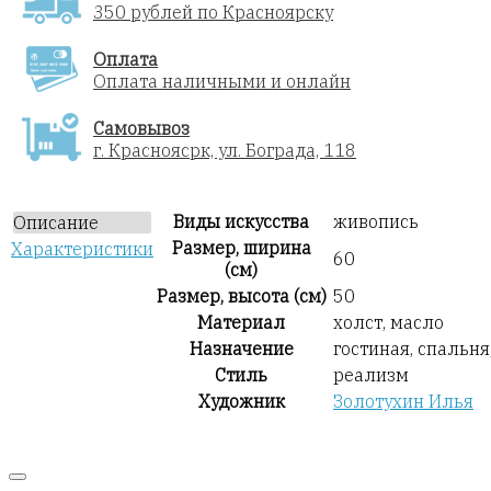
350 рублей по Красноярску
Оплата
Оплата наличными и онлайн
Самовывоз
г. Красноясрк, ул. Бограда, 118
Виды искусства
живопись
Описание
Размер, ширина
Характеристики
60
(см)
Размер, высота (см)
50
Материал
холст, масло
Назначение
гостиная, спальня
Стиль
реализм
Художник
Золотухин Илья