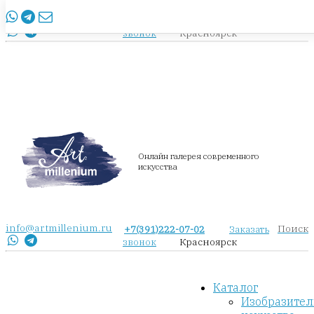
info@artmillenium.ru
+7(391)222-07-02
Заказать
Красноярск
звонок
Онлайн галерея современного
искусства
info@artmillenium.ru
Поиск
+7(391)222-07-02
Заказать
Красноярск
звонок
Каталог
Изобразител