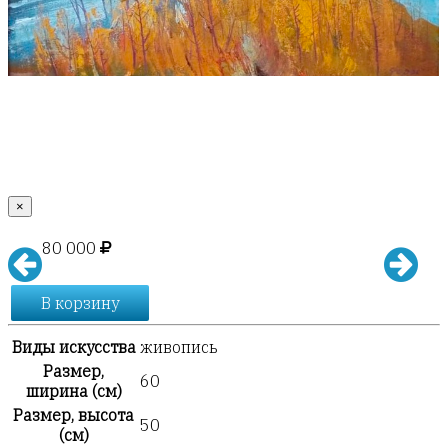
×
80 000
В корзину
Виды искусства
живопись
Размер,
60
ширина (см)
Размер, высота
50
(см)