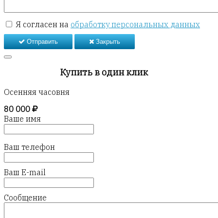
Я согласен на
обработку персональных данных
Отправить
Закрыть
Купить в один клик
Осенняя часовня
80 000
Ваше имя
Ваш телефон
Ваш E-mail
Сообщение