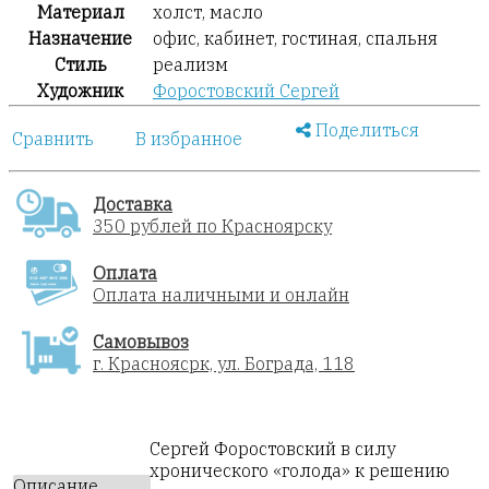
Материал
холст, масло
Назначение
офис, кабинет, гостиная, спальня
Стиль
реализм
Художник
Форостовский Сергей
Поделиться
Сравнить
В избранное
Доставка
350 рублей по Красноярску
Оплата
Оплата наличными и онлайн
Самовывоз
г. Красноясрк, ул. Бограда, 118
Сергей Форостовский в силу
хронического «голода» к решению
Описание