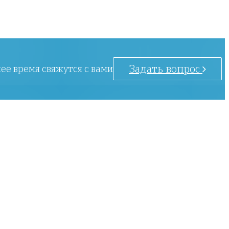
Задать вопрос
ее время свяжутся с вами