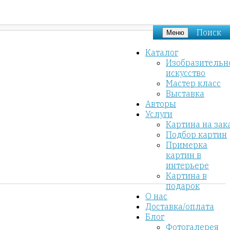
Поиск
Меню
Каталог
Изобразительн
искусство
Мастер класс
Выставка
Авторы
Услуги
Картина на зак
Подбор картин
Примерка
картин в
интерьере
Картина в
подарок
О нас
Доставка/оплата
Блог
Фотогалерея