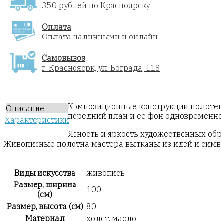
350 рублей по Красноярску
Оплата
Оплата наличными и онлайн
Самовывоз
г. Красноясрк, ул. Бограда, 118
Композиционные конструкции полотен 
Описание
передний план и ее фон одновременно
Характеристики
Ясность и яркость художественных об
Живописные полотна мастера вытканы из идей и симв
Виды искусства
живопись
Размер, ширина
100
(см)
Размер, высота (см)
80
Материал
холст, масло