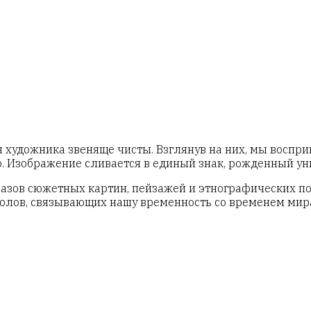
художника звеняще чисты. Взглянув на них, мы воспри
. Изображение сливается в единый знак, рожденный у
разов сюжетных картин, пейзажей и этнографических по
олов, связывающих нашу временность со временем мир