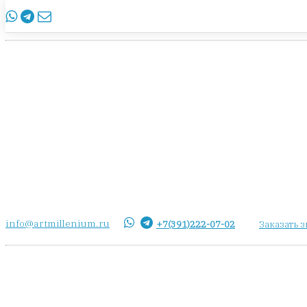
info@artmillenium.ru
+7(391)222-07-02
Заказать 
info@artmillenium.ru
+7(391)222-07-02
Заказать 