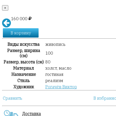
×
160 000
В корзину
Виды искусства
живопись
Размер, ширина
100
(см)
Размер, высота (см)
80
Материал
холст, масло
Назначение
гостиная
Стиль
реализм
Художник
Рогачёв Виктор
Сравнить
В избранн
Доставка