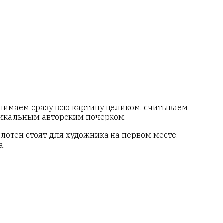
нимаем сразу всю картину целиком, считываем
никальным авторским почерком.
лотен стоят для художника на первом месте.
а.