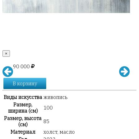
×
90 000
В корзину
Виды искусства
живопись
Размер,
100
ширина (см)
Размер, высота
85
(см)
Материал
холст, масло