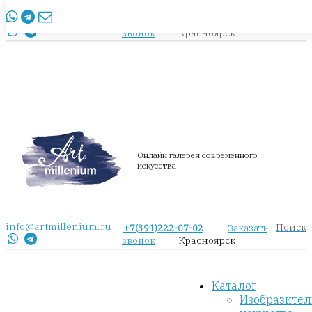
info@artmillenium.ru
+7(391)222-07-02
Заказать
Красноярск
звонок
Онлайн галерея современного
искусства
info@artmillenium.ru
Поиск
+7(391)222-07-02
Заказать
Красноярск
звонок
Каталог
Изобразител