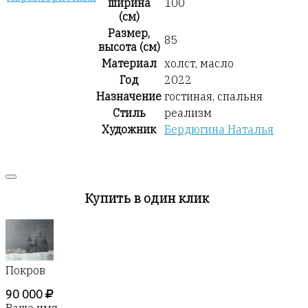
ширина
100
(см)
Размер,
85
высота (см)
Материал
холст, масло
Год
2022
Назначение
гостиная, спальня
Стиль
реализм
Художник
Бердюгина Наталья
Купить в один клик
Покров
90 000