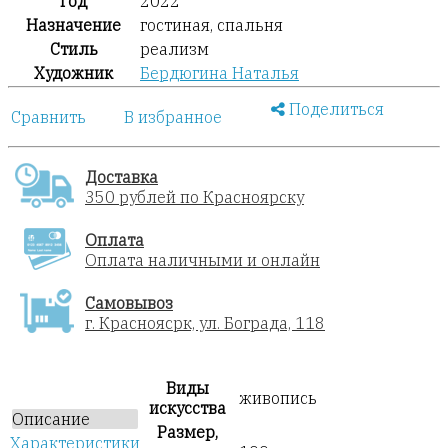
Год
2022
Назначение
гостиная, спальня
Стиль
реализм
Художник
Бердюгина Наталья
Поделиться
Сравнить
В избранное
Доставка
350 рублей по Красноярску
Оплата
Оплата наличными и онлайн
Самовывоз
г. Красноясрк, ул. Бограда, 118
Виды
живопись
искусства
Описание
Размер,
Характеристики