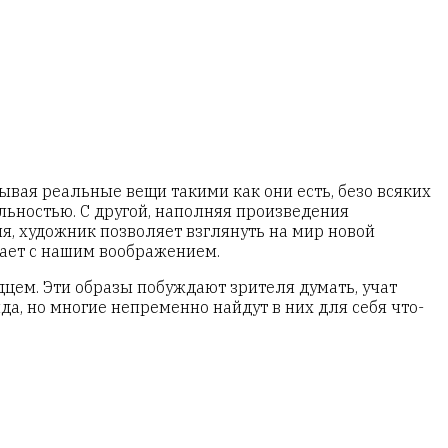
вая реальные вещи такими как они есть, безо всяких
ьностью. С другой, наполняя произведения
я, художник позволяет взглянуть на мир новой
ает с нашим воображением.
дцем. Эти образы побуждают зрителя думать, учат
да, но многие непременно найдут в них для себя что-