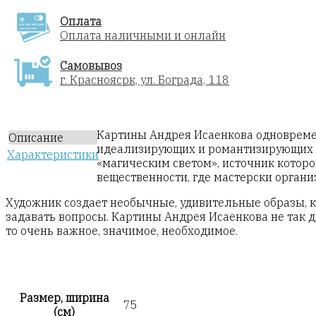
Оплата
Оплата наличными и онлайн
Самовывоз
г. Красноясрк, ул. Бограда, 118
Картины Андрея Исаенкова одновремен
Описание
идеализирующих и романтизирующих фи
Характеристики
«магическим светом», источник котор
вещественности, где мастерски орган
Художник создает необычные, удивительные образы, ко
задавать вопросы. Картины Андрея Исаенкова не так до
то очень важное, значимое, необходимое.
Размер, ширина
75
(см)