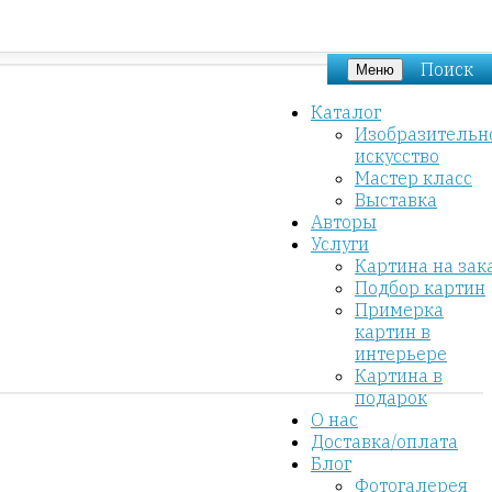
Поиск
Меню
Каталог
Изобразительн
искусство
Мастер класс
Выставка
Авторы
Услуги
Картина на зак
Подбор картин
Примерка
картин в
интерьере
Картина в
подарок
О нас
Доставка/оплата
Блог
Фотогалерея