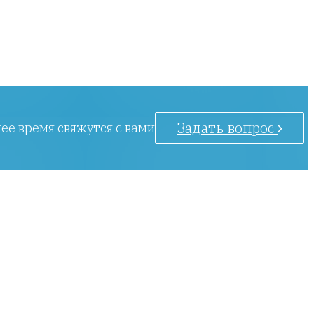
Задать вопрос
ее время свяжутся с вами