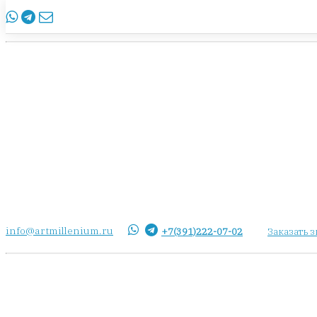
info@artmillenium.ru
+7(391)222-07-02
Заказать 
info@artmillenium.ru
+7(391)222-07-02
Заказать 