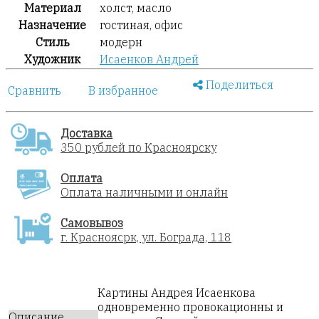
Материал
холст, масло
Назначение
гостиная, офис
Стиль
модерн
Художник
Исаенков Андрей
Поделиться
Сравнить
В избранное
Доставка
350 рублей по Красноярску
Оплата
Оплата наличными и онлайн
Самовывоз
г. Красноясрк, ул. Бограда, 118
Картины Андрея Исаенкова
одновременно провокационны и
Описание