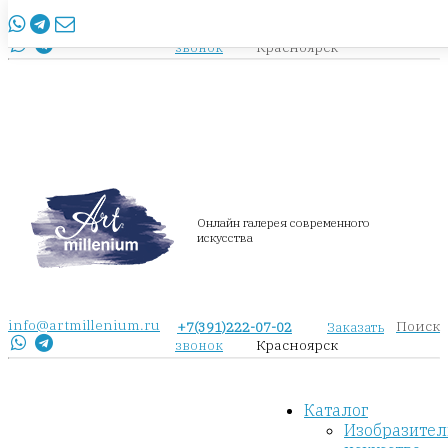
info@artmillenium.ru
+7(391)222-07-02
Заказать
Красноярск
звонок
Онлайн галерея современного
искусства
info@artmillenium.ru
Поиск
+7(391)222-07-02
Заказать
Красноярск
звонок
Каталог
Изобразител