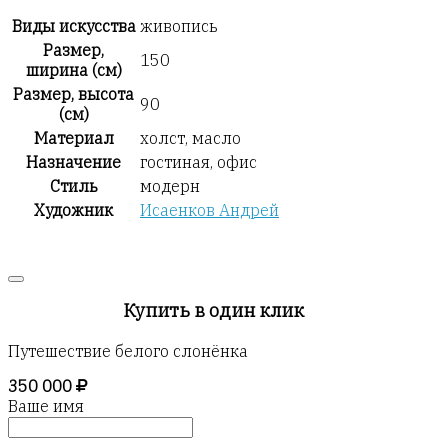
Виды искусства
живопись
Размер,
150
ширина (см)
Размер, высота
90
(см)
Материал
холст, масло
Назначение
гостиная, офис
Стиль
модерн
Художник
Исаенков Андрей
Купить в один клик
Путешествие белого слонёнка
350 000
Ваше имя