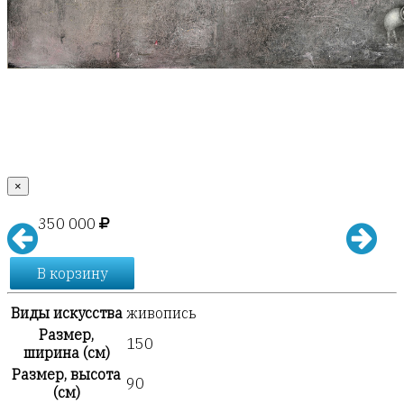
×
350 000
В корзину
Виды искусства
живопись
Размер,
150
ширина (см)
Размер, высота
90
(см)