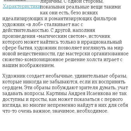
лиричны. С одной стороны,
Характеристики
показывая реальные вещи такими
как они есть, безо всяких
идеализирующих и романтизирующих фильтров
художник «в лоб» сталкивает нас с
действительностью. С другой, наполняя
произведения «магическим светом», источник
которого может найтись только в иррациональный
сфере бытия, художник позволяет взглянуть на мир
новой вещественности, где мастерски организованное
сюжетно-композиционное решение холста играет с
нашим воображением.
Художник создает необычные, удивительные образы,
которые никогда не забываются, если их воспринять
сердцем. Эти образы побуждают зрителя думать, учат
задавать вопросы. Картины Андрея Исаенкова не так
доступны и просты, как может показаться с первого
взгляда, но многие непременно найдут в них для себя
что-то очень важное, значимое, необходимое.