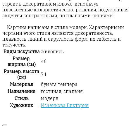
строит в декоративном ключе, используя
плоскостные колористические решения, подчеркивая
акценты контрастными, но плавными линиями.
Картина написана в стиле модерн. Характерными
чертами этого стиля являются декоративность,
плавность линий и округлость форм, их гибкость и
текучесть.
Виды искусства
живопись
Размер,
46
ширина (см)
Размер, высота
71
(см)
Материал
бумага темпера
Назначение
гостиная, спальня
Стиль
модерн
Художник
Исаенкова Виктория