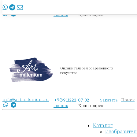
info@artmillenium.ru
+7(391)222-07-02
Заказать
Красноярск
звонок
Онлайн галерея современного
искусства
info@artmillenium.ru
Поиск
+7(391)222-07-02
Заказать
Красноярск
звонок
Каталог
Изобразител