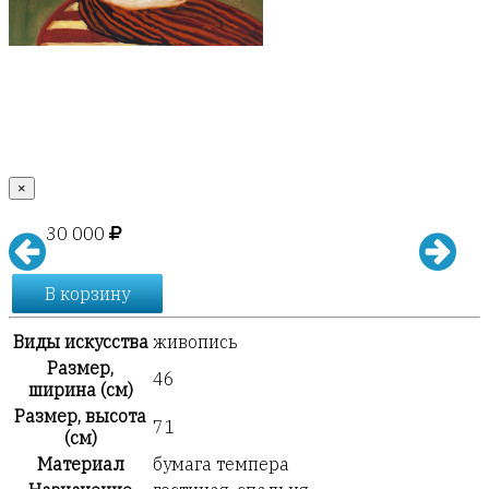
×
30 000
В корзину
Виды искусства
живопись
Размер,
46
ширина (см)
Размер, высота
71
(см)
Материал
бумага темпера