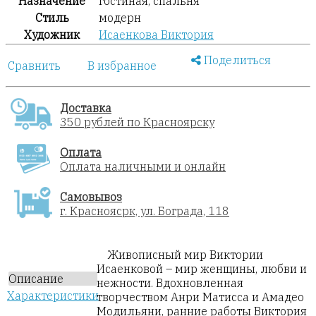
Назначение
гостиная, спальня
Стиль
модерн
Художник
Исаенкова Виктория
Поделиться
Сравнить
В избранное
Доставка
350 рублей по Красноярску
Оплата
Оплата наличными и онлайн
Самовывоз
г. Красноясрк, ул. Бограда, 118
Живописный мир Виктории
Исаенковой – мир женщины, любви и
Описание
нежности. Вдохновленная
Характеристики
творчеством Анри Матисса и Амадео
Модильяни, ранние работы Виктория