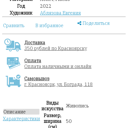
Год
2022
Художник
Аблязова Евгения
Поделиться
Сравнить
В избранное
Доставка
350 рублей по Красноярску
Оплата
Оплата наличными и онлайн
Самовывоз
г. Красноясрк, ул. Бограда, 118
Виды
Живопись
искусства
Описание
Размер,
Характеристики
ширина
50
(см)