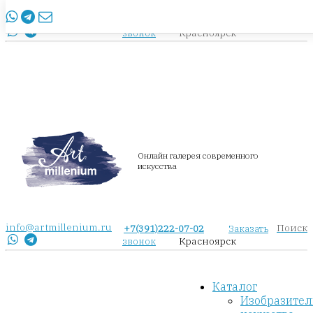
info@artmillenium.ru
+7(391)222-07-02
Заказать
Красноярск
звонок
Онлайн галерея современного
искусства
info@artmillenium.ru
Поиск
+7(391)222-07-02
Заказать
Красноярск
звонок
Каталог
Изобразител