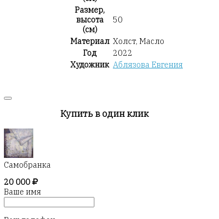
Размер,
высота
50
(см)
Материал
Холст, Масло
Год
2022
Художник
Аблязова Евгения
Купить в один клик
Самобранка
20 000
Ваше имя