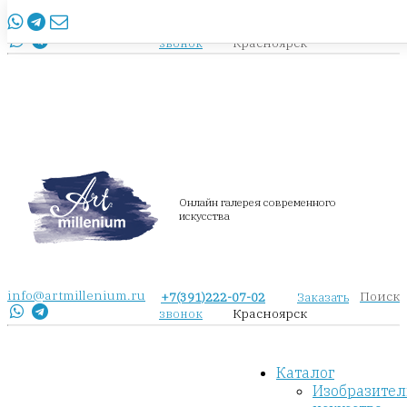
info@artmillenium.ru
+7(391)222-07-02
Заказать
Красноярск
звонок
Онлайн галерея современного
искусства
info@artmillenium.ru
Поиск
+7(391)222-07-02
Заказать
Красноярск
звонок
Каталог
Изобразител