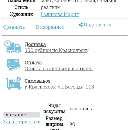
Назначение
офис, кабинет, гостиная, спальня
Стиль
реализм
Художник
Волчкова Мария
Поделиться
Сравнить
В избранное
Доставка
350 рублей по Красноярску
Оплата
Оплата наличными и онлайн
Самовывоз
г. Красноясрк, ул. Бограда, 118
Виды
живопись
искусства
Описание
Размер,
Характеристики
ширина
90