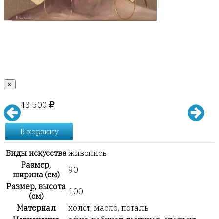
×
43 500
В корзину
Виды искусства
живопись
Размер,
90
ширина (см)
Размер, высота
100
(см)
Материал
холст, масло, поталь