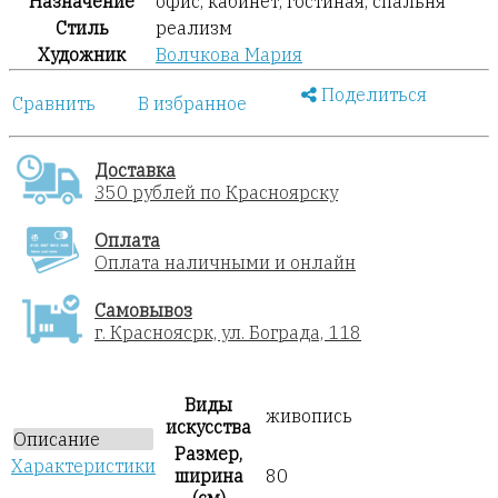
Назначение
офис, кабинет, гостиная, спальня
Стиль
реализм
Художник
Волчкова Мария
Поделиться
Сравнить
В избранное
Доставка
350 рублей по Красноярску
Оплата
Оплата наличными и онлайн
Самовывоз
г. Красноясрк, ул. Бограда, 118
Виды
живопись
искусства
Описание
Размер,
Характеристики
ширина
80