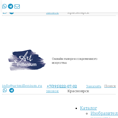
info@artmillenium.ru
+7(391)222-07-02
Заказать
Красноярск
звонок
Онлайн галерея современного
искусства
info@artmillenium.ru
Поиск
+7(391)222-07-02
Заказать
Красноярск
звонок
Каталог
Изобразител