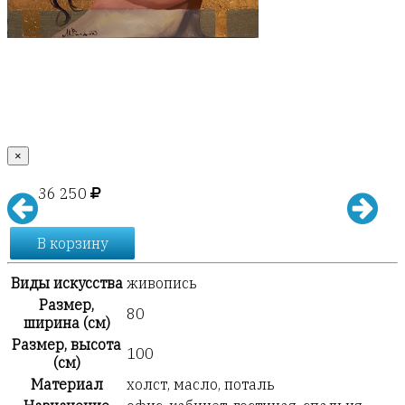
×
36 250
В корзину
Виды искусства
живопись
Размер,
80
ширина (см)
Размер, высота
100
(см)
Материал
холст, масло, поталь