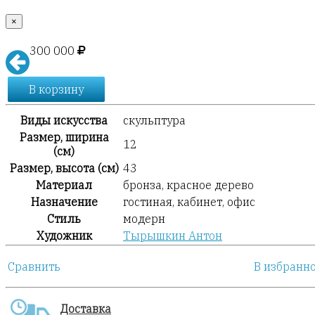
×
300 000
В корзину
Виды искусства
скульптура
Размер, ширина
12
(см)
Размер, высота (см)
43
Материал
бронза, красное дерево
Назначение
гостиная, кабинет, офис
Стиль
модерн
Художник
Тырышкин Антон
Сравнить
В избранн
Доставка