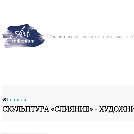
Онлайн галерея современного искусства
Главная
СКУЛЬПТУРА «СЛИЯНИЕ» - ХУДОЖ