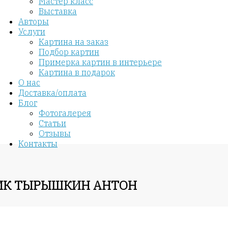
Мастер класс
Выставка
Авторы
Услуги
Картина на заказ
Подбор картин
Примерка картин в интерьере
Картина в подарок
О нас
Доставка/оплата
Блог
Фотогалерея
Статьи
Отзывы
Контакты
НИК ТЫРЫШКИН АНТОН