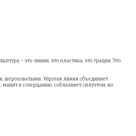
тура – это линия, это пластика, это грация. Это
ми, шероховатыми. Упругая линия объединяет
, манит к созерцанию, соблазняет силуэтом, но