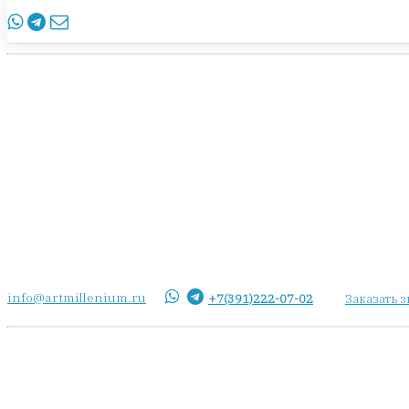
info@artmillenium.ru
+7(391)222-07-02
Заказать 
info@artmillenium.ru
+7(391)222-07-02
Заказать 