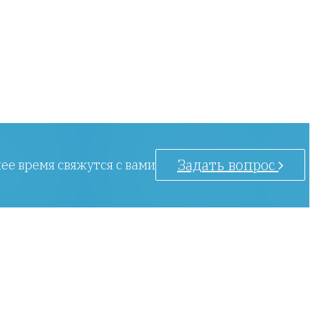
Задать вопрос
ее время свяжутся с вами