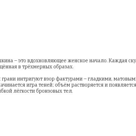
ина – это вдохновляющее женское начало. Каждая скульп
ощённая в трёхмерных образах.
их грани интригуют взор фактурами – гладкими, матовы
ачинается игра теней; объём растворяется и появляется
бкой лёгкости бронзовых тел.