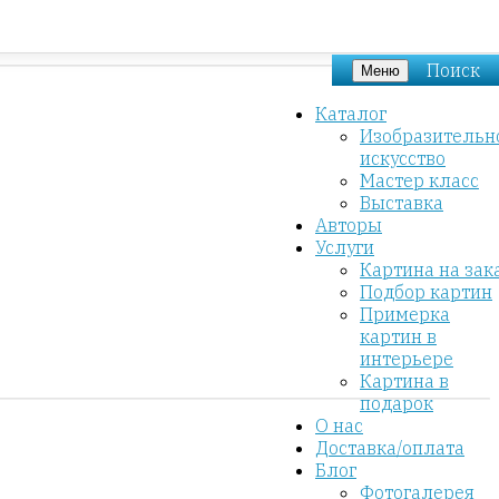
Поиск
Меню
Каталог
Изобразительн
искусство
Мастер класс
Выставка
Авторы
Услуги
Картина на зак
Подбор картин
Примерка
картин в
интерьере
Картина в
подарок
О нас
Доставка/оплата
Блог
Фотогалерея