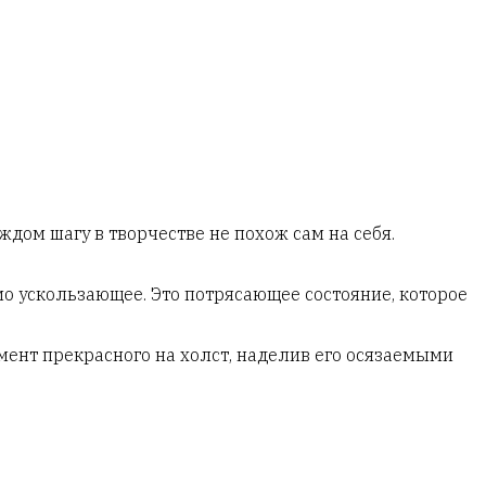
дом шагу в творчестве не похож сам на себя.
о ускользающее. Это потрясающее состояние, которое
ент прекрасного на холст, наделив его осязаемыми