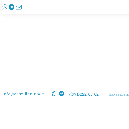
info@artmillenium.ru
+7(391)222-07-02
Заказать 
info@artmillenium.ru
+7(391)222-07-02
Заказать 