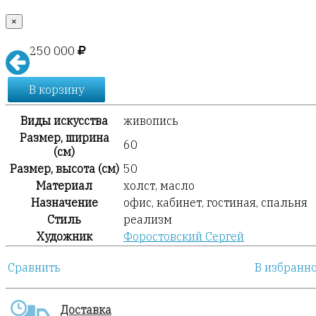
×
250 000
В корзину
Виды искусства
живопись
Размер, ширина
60
(см)
Размер, высота (см)
50
Материал
холст, масло
Назначение
офис, кабинет, гостиная, спальня
Стиль
реализм
Художник
Форостовский Сергей
Сравнить
В избранн
Доставка