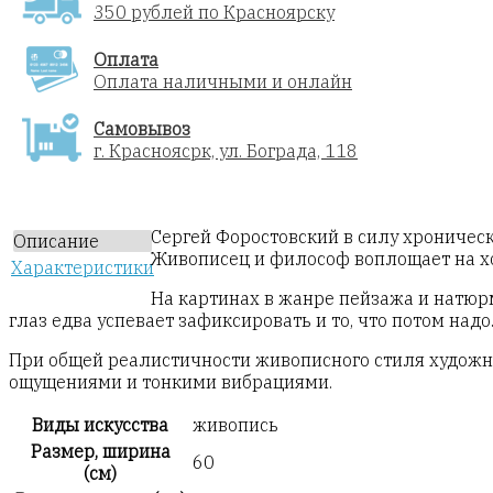
350 рублей по Красноярску
Оплата
Оплата наличными и онлайн
Самовывоз
г. Красноясрк, ул. Бограда, 118
Сергей Форостовский в силу хроническ
Описание
Живописец и философ воплощает на хо
Характеристики
На картинах в жанре пейзажа и натюр
глаз едва успевает зафиксировать и то, что потом над
При общей реалистичности живописного стиля художни
ощущениями и тонкими вибрациями.
Виды искусства
живопись
Размер, ширина
60
(см)