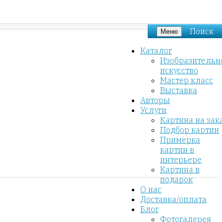
Поиск
Меню
Каталог
Изобразительн
искусство
Мастер класс
Выставка
Авторы
Услуги
Картина на зак
Подбор картин
Примерка
картин в
интерьере
Картина в
подарок
О нас
Доставка/оплата
Блог
Фотогалерея