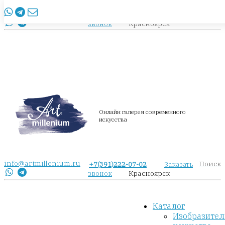
info@artmillenium.ru
+7(391)222-07-02
Заказать
Красноярск
звонок
Онлайн галерея современного
искусства
info@artmillenium.ru
Поиск
+7(391)222-07-02
Заказать
Красноярск
звонок
Каталог
Изобразител