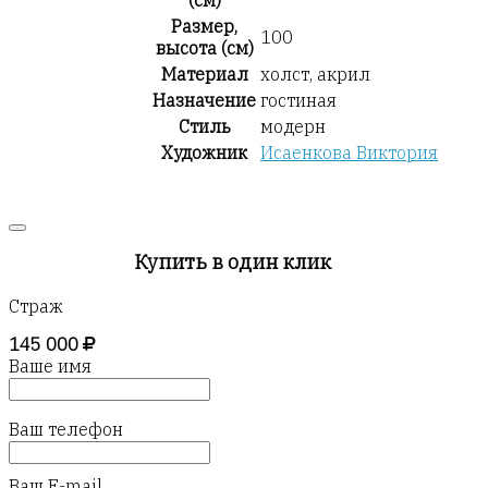
(см)
Размер,
100
высота (см)
Материал
холст, акрил
Назначение
гостиная
Стиль
модерн
Художник
Исаенкова Виктория
Купить в один клик
Страж
145 000
Ваше имя
Ваш телефон
Ваш E-mail