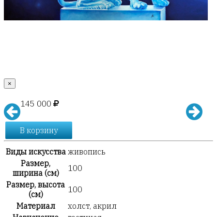
×
145 000
В корзину
Виды искусства
живопись
Размер,
100
ширина (см)
Размер, высота
100
(см)
Материал
холст, акрил