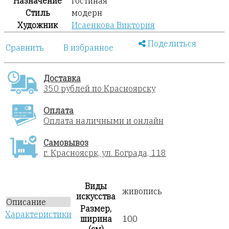
Назначение
гостиная
Стиль
модерн
Художник
Исаенкова Виктория
Поделиться
Сравнить
В избранное
Доставка
350 рублей по Красноярску
Оплата
Оплата наличными и онлайн
Самовывоз
г. Красноясрк, ул. Бограда, 118
Виды
живопись
искусства
Описание
Размер,
Характеристики
ширина
100