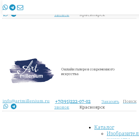
info@artmillenium.ru
+7(391)222-07-02
Заказать
Красноярск
звонок
Онлайн галерея современного
искусства
info@artmillenium.ru
Поиск
+7(391)222-07-02
Заказать
Красноярск
звонок
Каталог
Изобразител