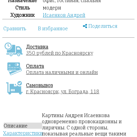
Назначение
офис, гостиная, спальня
Стиль
модерн
Художник
Исаенков Андрей
Поделиться
Сравнить
В избранное
Доставка
350 рублей по Красноярску
Оплата
Оплата наличными и онлайн
Самовывоз
г. Красноясрк, ул. Бограда, 118
Картины Андрея Исаенкова
одновременно провокационны и
Описание
лиричны. С одной стороны,
Характеристики
показывая реальные вещи такими