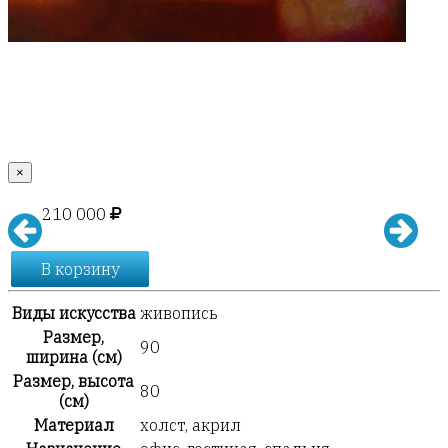
×
210 000
В корзину
Виды искусства
живопись
Размер,
90
ширина (см)
Размер, высота
80
(см)
Материал
холст, акрил