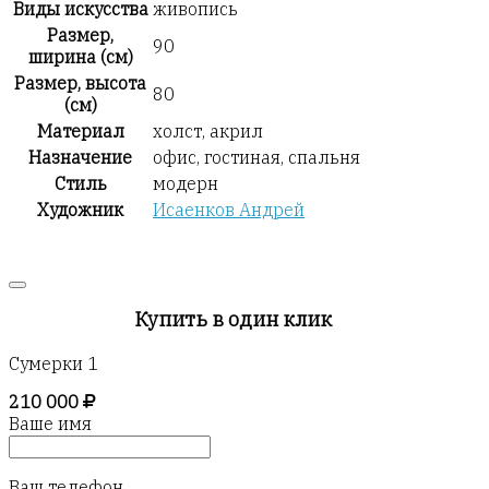
Виды искусства
живопись
Размер,
90
ширина (см)
Размер, высота
80
(см)
Материал
холст, акрил
Назначение
офис, гостиная, спальня
Стиль
модерн
Художник
Исаенков Андрей
Купить в один клик
Сумерки 1
210 000
Ваше имя
Ваш телефон