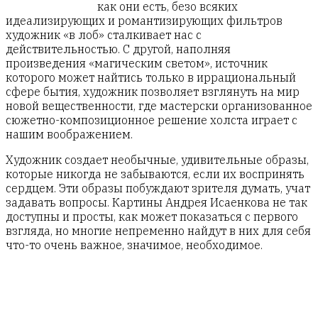
как они есть, безо всяких
идеализирующих и романтизирующих фильтров
художник «в лоб» сталкивает нас с
действительностью. С другой, наполняя
произведения «магическим светом», источник
которого может найтись только в иррациональный
сфере бытия, художник позволяет взглянуть на мир
новой вещественности, где мастерски организованное
сюжетно-композиционное решение холста играет с
нашим воображением.
Художник создает необычные, удивительные образы,
которые никогда не забываются, если их воспринять
сердцем. Эти образы побуждают зрителя думать, учат
задавать вопросы. Картины Андрея Исаенкова не так
доступны и просты, как может показаться с первого
взгляда, но многие непременно найдут в них для себя
что-то очень важное, значимое, необходимое.