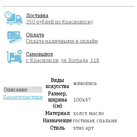
Доставка
350 рублей по Красноярску
Оплата
Оплата наличными и онлайн
Самовывоз
г. Красноясрк, ул. Бограда, 118
Виды
живопись
искусства
Описание
Размер,
Характеристики
ширина
100х47
(см)
Материал
холст, масло
Назначение
гостиная, спальня
Стиль
этно арт