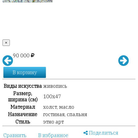
×
90 000
В корзину
Виды искусства
живопись
Размер,
100х47
ширина (см)
Материал
холст, масло
Назначение
гостиная, спальня
Стиль
этно арт
Поделиться
Сравнить
В избранное