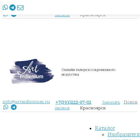
info@artmillenium.ru
+7(391)222-07-02
Заказать
Красноярск
звонок
Онлайн галерея современного
искусства
info@artmillenium.ru
Поиск
+7(391)222-07-02
Заказать
Красноярск
звонок
Каталог
Изобразител