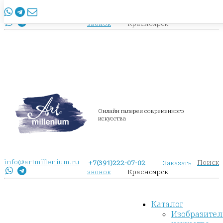
info@artmillenium.ru
+7(391)222-07-02
Заказать
Красноярск
звонок
Онлайн галерея современного
искусства
info@artmillenium.ru
Поиск
+7(391)222-07-02
Заказать
Красноярск
звонок
Каталог
Изобразител