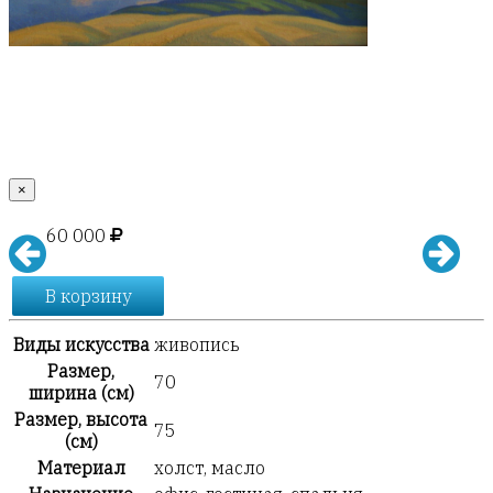
×
60 000
В корзину
Виды искусства
живопись
Размер,
70
ширина (см)
Размер, высота
75
(см)
Материал
холст, масло