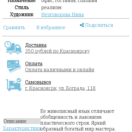
Назначение
офис, гостиная, спальня
Стиль
реализм
Художник
Незговорова Нина
Поделиться
Сравнить
В избранное
Доставка
350 рублей по Красноярску
Оплата
Оплата наличными и онлайн
Самовывоз
г. Красноясрк, ул. Бограда, 118
Ее живописный язык отличают
обобщенность и лаконизм
Описание
пластического строя. Яркий
Характеристики
образный богатый мир мастера,