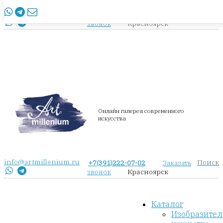
info@artmillenium.ru
+7(391)222-07-02
Заказать
Красноярск
звонок
Онлайн галерея современного
искусства
info@artmillenium.ru
Поиск
+7(391)222-07-02
Заказать
Красноярск
звонок
Каталог
Изобразител