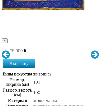
×
75 000
В корзину
Виды искусства
живопись
Размер,
100
ширина (см)
Размер, высота
100
(см)
Материал
холст, масло