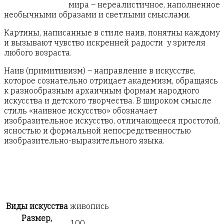
мира – нереалистичное, наполненное
необычными образами и светлыми смыслами.
Картины, написанные в стиле наив, понятны каждому
и вызывают чувство искренней радости у зрителя
любого возраста.
Наив (примитивизм) – направление в искусстве,
которое сознательно отрицает академизм, обращаясь
к разнообразным архаичным формам народного
искусства и детского творчества. В широком смысле
стиль «наивное искусство» обозначает
изобразительное искусство, отличающееся простотой,
ясностью и формальной непосредственностью
изобразительно-выразительного языка.
Виды искусства
живопись
Размер,
100