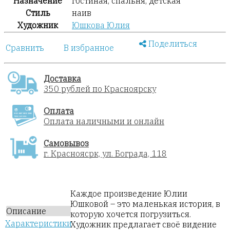
Назначение
гостиная, спальня, детская
Стиль
наив
Художник
Юшкова Юлия
Поделиться
Сравнить
В избранное
Доставка
350 рублей по Красноярску
Оплата
Оплата наличными и онлайн
Самовывоз
г. Красноясрк, ул. Бограда, 118
Каждое произведение Юлии
Юшковой – это маленькая история, в
Описание
которую хочется погрузиться.
Характеристики
Художник предлагает своё видение