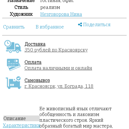
Назначение
гостиная, офис
Стиль
реализм
Художник
Незговорова Нина
Поделиться
Сравнить
В избранное
Доставка
350 рублей по Красноярску
Оплата
Оплата наличными и онлайн
Самовывоз
г. Красноясрк, ул. Бограда, 118
Ее живописный язык отличают
обобщенность и лаконизм
Описание
пластического строя. Яркий
Характеристики
образный богатый мир мастера,