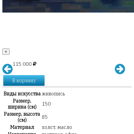
×
115 000
В корзину
Виды искусства
живопись
Размер,
150
ширина (см)
Размер, высота
85
(см)
Материал
холст, масло