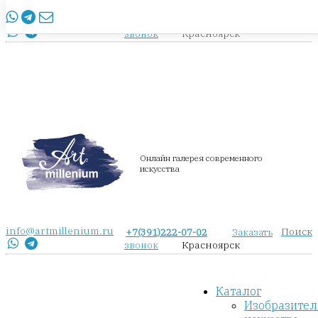
info@artmillenium.ru
+7(391)222-07-02
Заказать
Красноярск
звонок
Онлайн галерея современного
искусства
info@artmillenium.ru
Поиск
+7(391)222-07-02
Заказать
Красноярск
звонок
Каталог
Изобразител