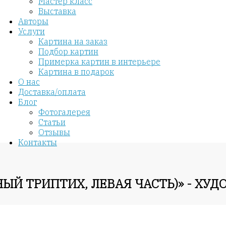
Мастер класс
Выставка
Авторы
Услуги
Картина на заказ
Подбор картин
Примерка картин в интерьере
Картина в подарок
О нас
Доставка/оплата
Блог
Фотогалерея
Статьи
Отзывы
Контакты
НЫЙ ТРИПТИХ, ЛЕВАЯ ЧАСТЬ)» - ХУ