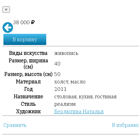
×
38 000
В корзину
Виды искусства
живопись
Размер, ширина
40
(см)
Размер, высота (см)
50
Материал
холст, масло
Год
2011
Назначение
столовая, кухня, гостиная
Стиль
реализм
Художник
Бердюгина Наталья
Сравнить
В избранн