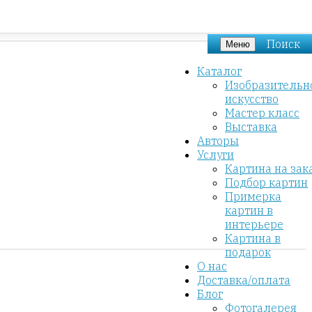
Поиск
Меню
Каталог
Изобразительн
искусство
Мастер класс
Выставка
Авторы
Услуги
Картина на зак
Подбор картин
Примерка
картин в
интерьере
Картина в
подарок
О нас
Доставка/оплата
Блог
Фотогалерея