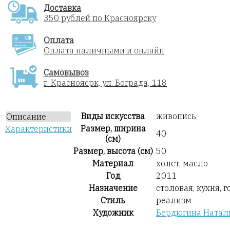
Доставка
350 рублей по Красноярску
Оплата
Оплата наличными и онлайн
Самовывоз
г. Красноясрк, ул. Бограда, 118
Виды искусства
живопись
Описание
Размер, ширина
Характеристики
40
(см)
Размер, высота (см)
50
Материал
холст, масло
Год
2011
Назначение
столовая, кухня, 
Стиль
реализм
Художник
Бердюгина Натал