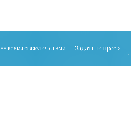
Задать вопрос
ее время свяжутся с вами