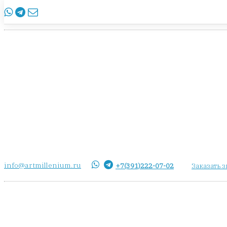
info@artmillenium.ru
+7(391)222-07-02
Заказать 
info@artmillenium.ru
+7(391)222-07-02
Заказать 