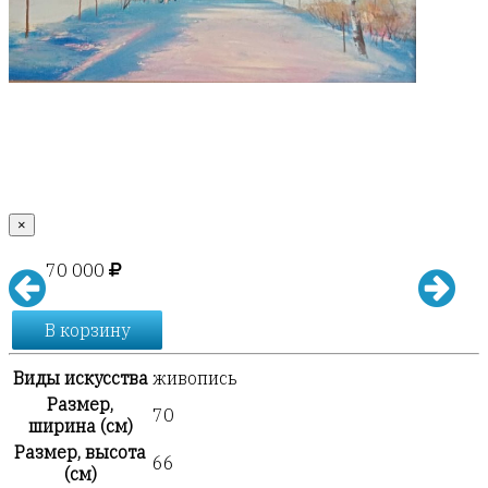
×
70 000
В корзину
Виды искусства
живопись
Размер,
70
ширина (см)
Размер, высота
66
(см)