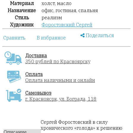
Материал
холст, масло
Назначение
офис, гостиная, спальня
Стиль
реализм
Художник
Форостовский Сергей
Поделиться
Сравнить
В избранное
Доставка
350 рублей по Красноярску
Оплата
Оплата наличными и онлайн
Самовывоз
г. Красноясрк, ул. Бограда, 118
Сергей Форостовский в силу
хронического «голода» к решению
Описание