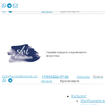
info@artmillenium.ru
+7(391)222-07-02
Заказать
Красноярск
звонок
Онлайн галерея современного
искусства
info@artmillenium.ru
Поиск
+7(391)222-07-02
Заказать
Красноярск
звонок
Каталог
Изобразител