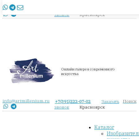
info@artmillenium.ru
+7(391)222-07-02
Заказать
Красноярск
звонок
Онлайн галерея современного
искусства
info@artmillenium.ru
Поиск
+7(391)222-07-02
Заказать
Красноярск
звонок
Каталог
Изобразител