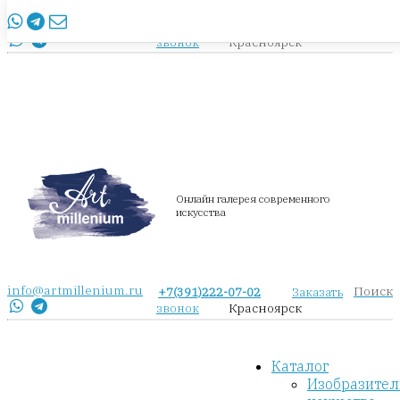
info@artmillenium.ru
+7(391)222-07-02
Заказать
Красноярск
звонок
Онлайн галерея современного
искусства
info@artmillenium.ru
Поиск
+7(391)222-07-02
Заказать
Красноярск
звонок
Каталог
Изобразител