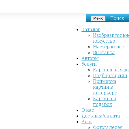
Поиск
Меню
Каталог
Изобразительн
искусство
Мастер класс
Выставка
Авторы
Услуги
Картина на зак
Подбор картин
Примерка
картин в
интерьере
Картина в
подарок
О нас
Доставка/оплата
Блог
Фотогалерея