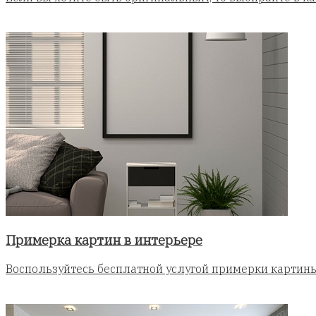
Примерка картин в интерьере
Воспользуйтесь бесплатной услугой примерки картины