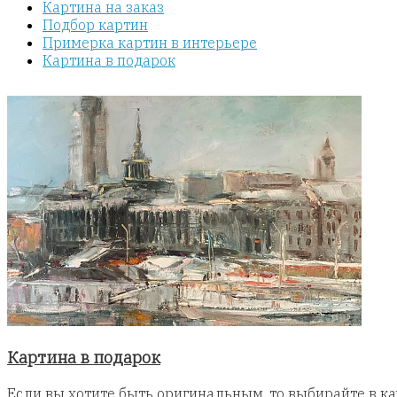
Картина на заказ
Подбор картин
Примерка картин в интерьере
Картина в подарок
Картина в подарок
Если вы хотите быть оригинальным, то выбирайте в кач