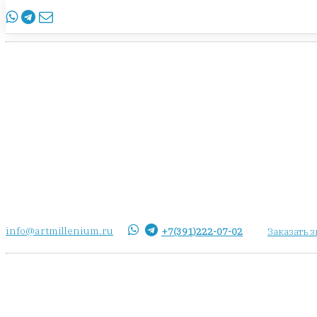
info@artmillenium.ru
+7(391)222-07-02
Заказать 
info@artmillenium.ru
+7(391)222-07-02
Заказать 