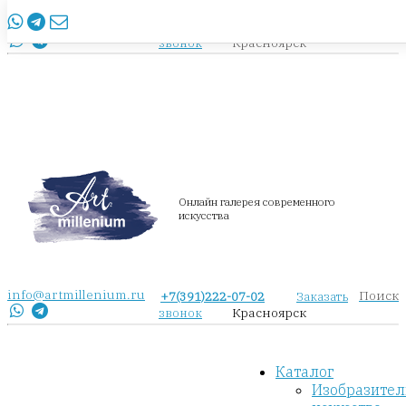
info@artmillenium.ru
+7(391)222-07-02
Заказать
Красноярск
звонок
Онлайн галерея современного
искусства
info@artmillenium.ru
Поиск
+7(391)222-07-02
Заказать
Красноярск
звонок
Каталог
Изобразител