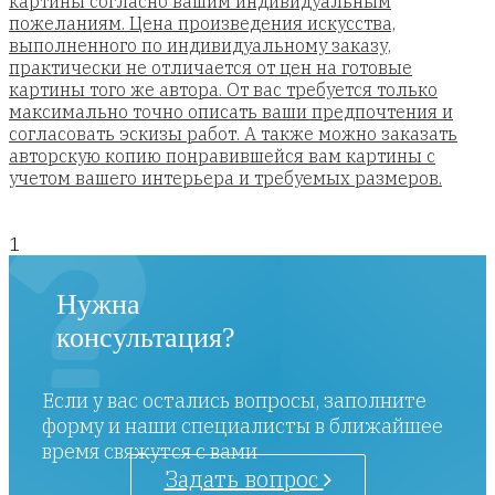
картины согласно вашим индивидуальным
пожеланиям. Цена произведения искусства,
выполненного по индивидуальному заказу,
практически не отличается от цен на готовые
картины того же автора. От вас требуется только
максимально точно описать ваши предпочтения и
согласовать эскизы работ. А также можно заказать
авторскую копию понравившейся вам картины с
учетом вашего интерьера и требуемых размеров.
1
Нужна
консультация?
Если у вас остались вопросы, заполните
форму и наши специалисты в ближайшее
время свяжутся с вами
Задать вопрос