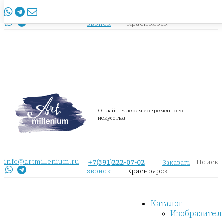
info@artmillenium.ru
+7(391)222-07-02
Заказать
Красноярск
звонок
Онлайн галерея современного
искусства
info@artmillenium.ru
Поиск
+7(391)222-07-02
Заказать
Красноярск
звонок
Каталог
Изобразител