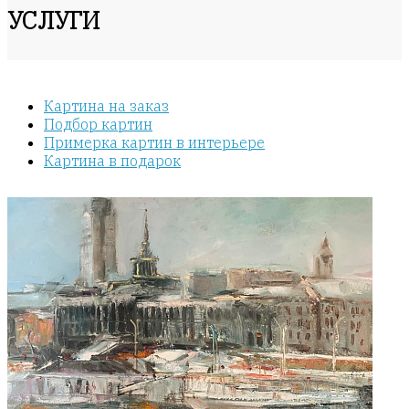
УСЛУГИ
Картина на заказ
Подбор картин
Примерка картин в интерьере
Картина в подарок