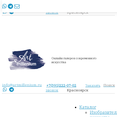
info@artmillenium.ru
+7(391)222-07-02
Заказать
Красноярск
звонок
Онлайн галерея современного
искусства
info@artmillenium.ru
Поиск
+7(391)222-07-02
Заказать
Красноярск
звонок
Каталог
Изобразител