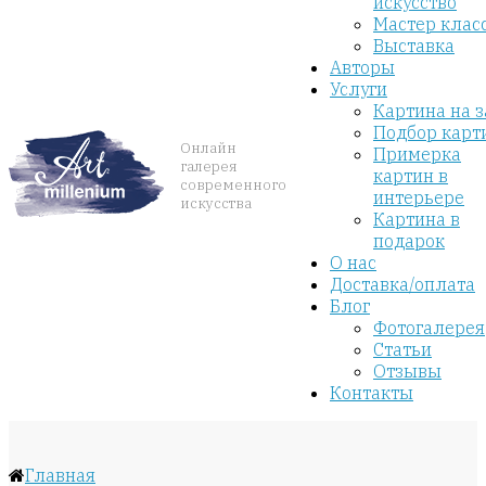
искусство
Мастер клас
Выставка
Авторы
Услуги
Картина на з
Подбор карт
Онлайн
Примерка
галерея
картин в
современного
интерьере
искусства
Картина в
подарок
О нас
Доставка/оплата
Блог
Фотогалерея
Статьи
Отзывы
Контакты
Главная