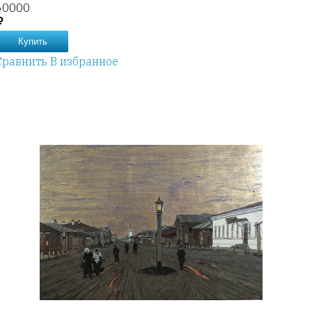
60000
Купить
Сравнить
В избранное