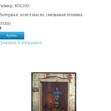
Размер: 80х100
Материал: холст масло, смешаная техника
35000
Купить
Сравнить
В избранное