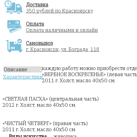
Доставка
350 рублей по Красноярску
Оплата
Оплата наличными и онлайн
Самовывоз
г. Красноясрк, ул. Бограда, 118
каждую работу можно приобрести отд
Описание
«ВЕРБНОЕ ВОСКРЕСЕНЬЕ» (левая часть
Характеристики
2011 г. Холст, масло 40х50 см.
«СВЕТЛАЯ ПАСХА» (центральная часть)
2012 г. Холст, масло 40х50 см.
«ЧИСТЫЙ ЧЕТВЕРГ» (правая часть)
2011 г. Холст, масло 40х50 см.
Виды искусства
живопись