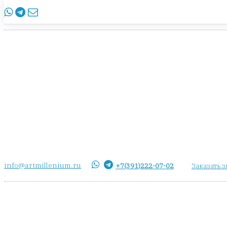
info@artmillenium.ru
+7(391)222-07-02
Заказать 
info@artmillenium.ru
+7(391)222-07-02
Заказать 