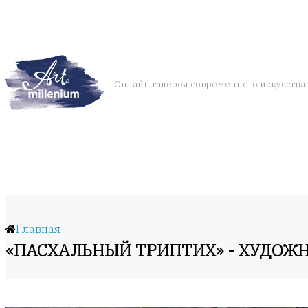
Онлайн галерея современного искусства
Главная
«ПАСХАЛЬНЫЙ ТРИПТИХ» - ХУДОЖ