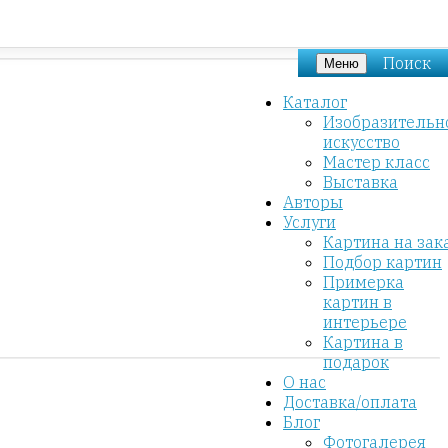
Поиск
Меню
Каталог
Изобразительн
искусство
Мастер класс
Выставка
Авторы
Услуги
Картина на зак
Подбор картин
Примерка
картин в
интерьере
Картина в
подарок
О нас
Доставка/оплата
Блог
Фотогалерея