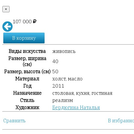
×
107 000
В корзину
Виды искусства
живопись
Размер, ширина
40
(см)
Размер, высота (см)
50
Материал
холст, масло
Год
2011
Назначение
столовая, кухня, гостиная
Стиль
реализм
Художник
Бердюгина Наталья
Сравнить
В избранн